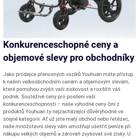
Konkurenceschopné ceny a
objemové slevy pro obchodníky
Jako prodejce přenosných vozíků Youhuan máte přístup
k našim velkoobchodním cenám a objemovým slevám,
které pomohou zvýšit vaši ziskovost a rozšířit váš
podnik. Soutěživé ceny pro posílení vaší
konkurenceschopnosti – naše výhodné ceny činí z
produktů Youhuan ty nejzacházející důvěryhodné ve
stejné kategorii. Ať už jste malý obchod nebo řetězec,
naše množstevní slevy vám umožňují ušetřit peníze při
nákupu velkých objemů a zároveň zvyšovat své zisky. U