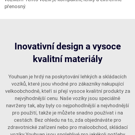
přenosný.
Inovativní design a vysoce
kvalitní materiály
Youhuan je hrdý na poskytování lehkých a skládacích
vozíků, které jsou vhodné pro zákazníky nakupující
velkoobchodně, kteří si přejí vysoce kvalitní produkty za
nejvýhodnější cenu. Naše vozíky jsou speciálně
navrženy tak, aby byly co nejpohodlnější a nejvhodnější
pro použití, takže je můžete snadno používat i na
cestách. Bez ohledu na to, zda objednáváte pro
zdravotnické zařízení nebo pro maloobchod, skládací
vozíky Youhuan jsou spolehlivé pro jakékoli potřeby