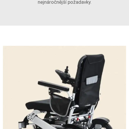
nejnáročnější požadavky.