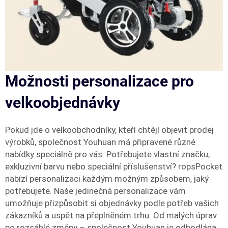
Možnosti personalizace pro
velkoobjednávky
Pokud jde o velkoobchodníky, kteří chtějí objevit prodej
výrobků, společnost Youhuan má připravené různé
nabídky speciálně pro vás. Potřebujete vlastní značku,
exkluzivní barvu nebo speciální příslušenství? ropsPocket
nabízí personalizaci každým možným způsobem, jaký
potřebujete. Naše jedinečná personalizace vám
umožňuje přizpůsobit si objednávky podle potřeb vašich
zákazníků a uspět na přeplněném trhu. Od malých úprav
po rozsáhlé změny – společnost Youhuan je odhodlána