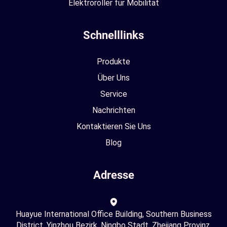
Elektroroller für Mobilität
Schnelllinks
Produkte
Über Uns
Service
Nachrichten
Kontaktieren Sie Uns
Blog
Adresse
Huayue International Office Building, Southern Business
District, Yinzhou Bezirk, Ningbo Stadt, Zhejiang Provinz,