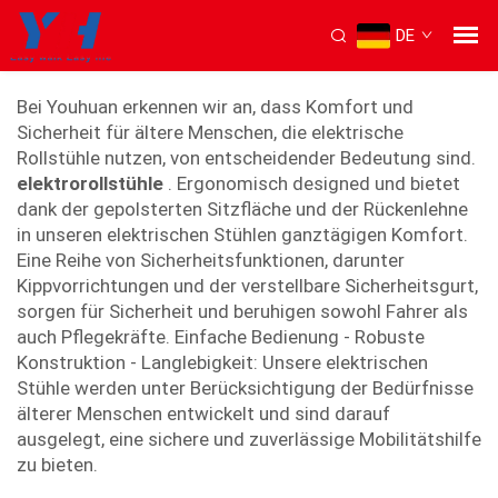
DE
elektrischer Stuhl für Senioren
Bei Youhuan erkennen wir an, dass Komfort und
Sicherheit für ältere Menschen, die elektrische
Rollstühle nutzen, von entscheidender Bedeutung sind.
elektrorollstühle
. Ergonomisch designed und bietet
dank der gepolsterten Sitzfläche und der Rückenlehne
in unseren elektrischen Stühlen ganztägigen Komfort.
Eine Reihe von Sicherheitsfunktionen, darunter
Kippvorrichtungen und der verstellbare Sicherheitsgurt,
sorgen für Sicherheit und beruhigen sowohl Fahrer als
auch Pflegekräfte. Einfache Bedienung - Robuste
Konstruktion - Langlebigkeit: Unsere elektrischen
Stühle werden unter Berücksichtigung der Bedürfnisse
älterer Menschen entwickelt und sind darauf
ausgelegt, eine sichere und zuverlässige Mobilitätshilfe
zu bieten.