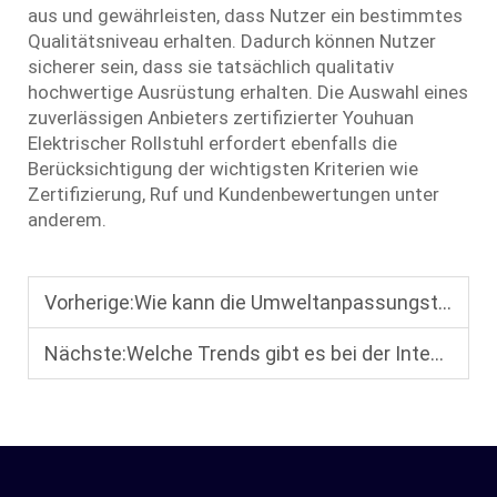
aus und gewährleisten, dass Nutzer ein bestimmtes
Qualitätsniveau erhalten. Dadurch können Nutzer
sicherer sein, dass sie tatsächlich qualitativ
hochwertige Ausrüstung erhalten. Die Auswahl eines
zuverlässigen Anbieters zertifizierter Youhuan
Elektrischer Rollstuhl
erfordert ebenfalls die
Berücksichtigung der wichtigsten Kriterien wie
Zertifizierung, Ruf und Kundenbewertungen unter
anderem.
Vorherige:
Wie kann die Umweltanpassungstechnologie von elektrischen Rollstühlen in Reiseszenarien verbessert werden?
Nächste:
Welche Trends gibt es bei der Integration von Intelligenz und dem Internet der Dinge in der Elektrorollstuhlindustrie im Jahr 2025?