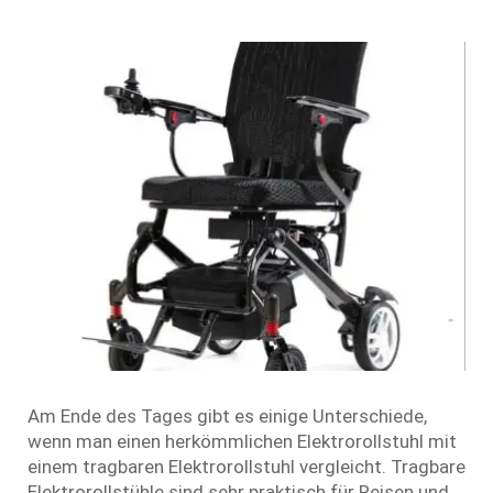
Am Ende des Tages gibt es einige Unterschiede,
wenn man einen herkömmlichen Elektrorollstuhl mit
einem tragbaren Elektrorollstuhl vergleicht. Tragbare
Elektrorollstühle sind sehr praktisch für Reisen und