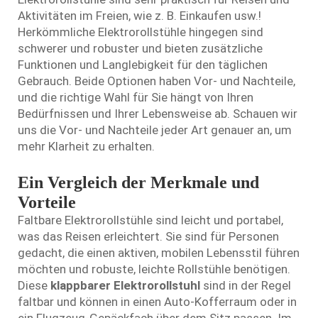
Aktivitäten im Freien, wie z. B. Einkaufen usw.!
Herkömmliche Elektrorollstühle hingegen sind
schwerer und robuster und bieten zusätzliche
Funktionen und Langlebigkeit für den täglichen
Gebrauch. Beide Optionen haben Vor- und Nachteile,
und die richtige Wahl für Sie hängt von Ihren
Bedürfnissen und Ihrer Lebensweise ab. Schauen wir
uns die Vor- und Nachteile jeder Art genauer an, um
mehr Klarheit zu erhalten.
Ein Vergleich der Merkmale und
Vorteile
Faltbare Elektrorollstühle sind leicht und portabel,
was das Reisen erleichtert. Sie sind für Personen
gedacht, die einen aktiven, mobilen Lebensstil führen
möchten und robuste, leichte Rollstühle benötigen.
Diese
klappbarer Elektrorollstuhl
sind in der Regel
faltbar und können in einen Auto-Kofferraum oder in
ein Flugzeug-Gepäckfach über dem Sitz passen. Im