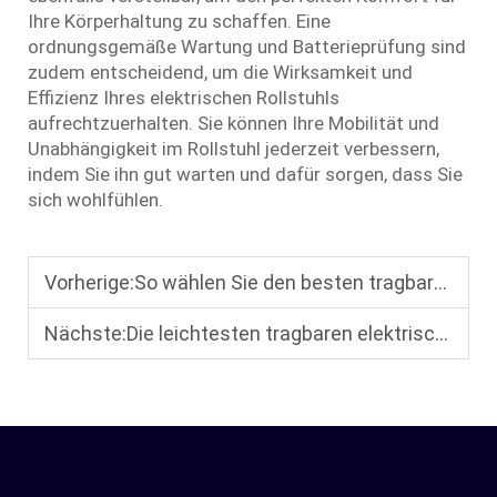
Ihre Körperhaltung zu schaffen. Eine
ordnungsgemäße Wartung und Batterieprüfung sind
zudem entscheidend, um die Wirksamkeit und
Effizienz Ihres elektrischen Rollstuhls
aufrechtzuerhalten. Sie können Ihre Mobilität und
Unabhängigkeit im Rollstuhl jederzeit verbessern,
indem Sie ihn gut warten und dafür sorgen, dass Sie
sich wohlfühlen.
Vorherige:
So wählen Sie den besten tragbaren Elektrorollstuhl: Faltbarkeit, Gewicht und Akkulaufzeit, um Ihre Reisebedürfnisse zu erfüllen?
Nächste:
Die leichtesten tragbaren elektrischen Rollstühle des Jahres 2025: 4 Rollstühle unter 50 Pfund mit unterschiedlichen Standards und Funktionen