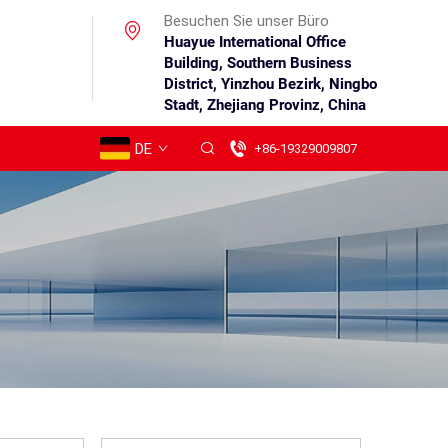
Besuchen Sie unser Büro
Huayue International Office
Building, Southern Business
District, Yinzhou Bezirk, Ningbo
Stadt, Zhejiang Provinz, China
DE
+86-19329009807