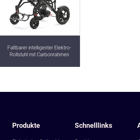
Faltbarer intelligenter Elektro-
Rollstuhl mit Carbonrahmen
Produkte
Schnelllinks