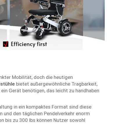
kter Mobilität, doch die heutigen
lstühle
bietet außergewöhnliche Tragbarkeit,
e ein Gerät benötigen, das leicht zu handhaben
altung in ein kompaktes Format sind diese
en und den täglichen Pendelverkehr enorm
on bis zu 300 lbs können Nutzer sowohl