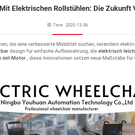
 Mit Elektrischen Rollstühlen: Die Zukunf
Time : 2025-12-06
n, die eine verbesserte Mobilität suchen, verändern elektri
ltbar
design für einfache Aufbewahrung, die
elektrisch leic
ls mit Motor
, diese Innovationen setzen neue Maßstäbe für 