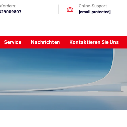
nfordern:
Online-Support
329009807
[email protected]
Service
Nachrichten
Kontaktieren Sie Uns