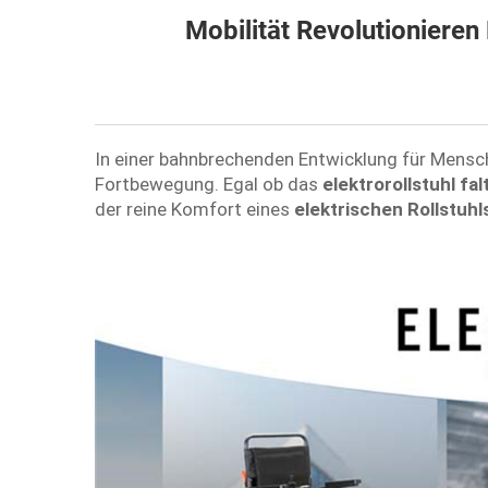
Mobilität Revolutionieren
In einer bahnbrechenden Entwicklung für Mensche
Fortbewegung. Egal ob das
elektrorollstuhl fa
der reine Komfort eines
elektrischen Rollstuh