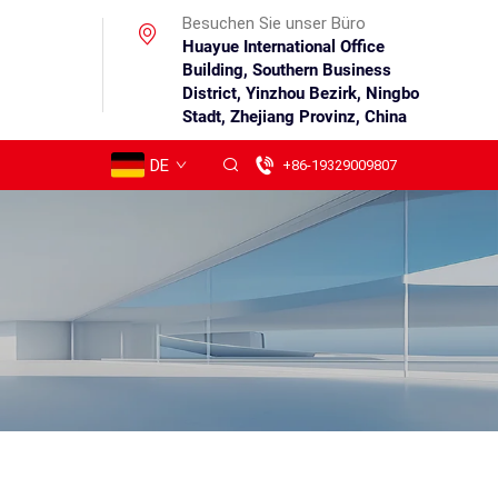
Besuchen Sie unser Büro
Huayue International Office
Building, Southern Business
District, Yinzhou Bezirk, Ningbo
Stadt, Zhejiang Provinz, China
DE
+86-19329009807