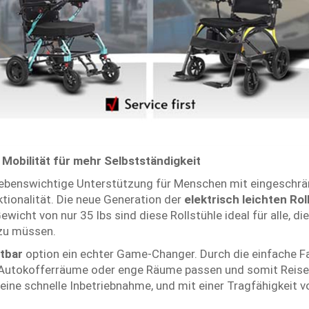
 Mobilität für mehr Selbstständigkeit
lebenswichtige Unterstützung für Menschen mit eingeschrän
tionalität. Die neue Generation der
elektrisch leichten Rol
icht von nur 35 lbs sind diese Rollstühle ideal für alle, di
 zu müssen.
ltbar
option ein echter Game-Changer. Durch die einfache F
 in Autokofferräume oder enge Räume passen und somit Reis
ine schnelle Inbetriebnahme, und mit einer Tragfähigkeit v