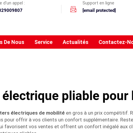
 d'un appel :
Support en ligne
329009807
[email protected]
s De Nous
Service
Actualités
Contactez-N
e électrique pliable pour 
ters électriques de mobilité
en gros à un prix compétitif. 
us pour offrir à vos clients un confort supplémentaire. Res
i favorisent vos ventes et offrent un confort inégalé aux 