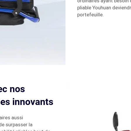
ordinaires ayant besoin 
pliable Youhuan deviendr
portefeuille.
ec nos
les innovants
ires aussi
 de surpasser la