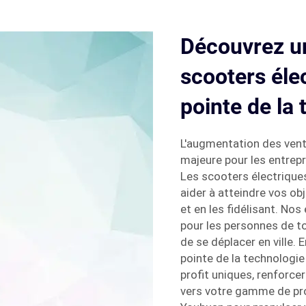
Découvrez un
scooters élec
pointe de la
L'augmentation des vent
majeure pour les entrepr
Les scooters électrique
aider à atteindre vos ob
et en les fidélisant. N
pour les personnes de t
de se déplacer en ville. 
pointe de la technologie
profit uniques, renforcer 
vers votre gamme de pro