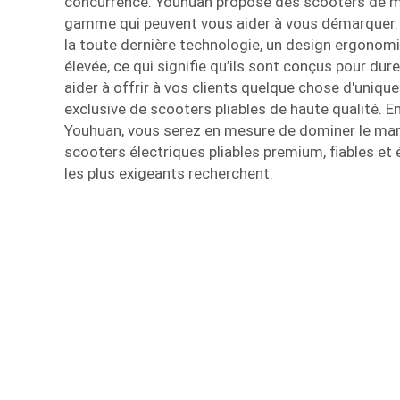
concurrence. Youhuan propose des scooters de mob
gamme qui peuvent vous aider à vous démarquer.
la toute dernière technologie, un design ergonomi
élevée, ce qui signifie qu’ils sont conçus pour du
aider à offrir à vos clients quelque chose d'uniq
exclusive de scooters pliables de haute qualité. E
Youhuan, vous serez en mesure de dominer le ma
scooters électriques pliables premium, fiables et 
les plus exigeants recherchent.