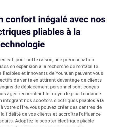
 confort inégalé avec nos
triques pliables à la
 technologie
es est, pour cette raison, une préoccupation
ises en expansion à la recherche de rentabilité.
s flexibles et innovants de Youhuan peuvent vous
jectifs de vente en attirant davantage de clients
os engins de déplacement personnel sont conçus
ous âges recherchant le moyen le plus tendance
En intégrant nos scooters électriques pliables à la
 à votre offre, vous pouvez créer des centres de
la fidélité de vos clients et accroître l'affluence
duits. Adoptez le scooter électrique pliable