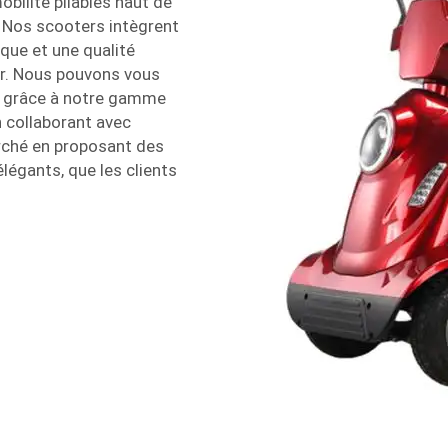
ilité pliables haut de
 Nos scooters intègrent
que et une qualité
rer. Nous pouvons vous
ue grâce à notre gamme
n collaborant avec
rché en proposant des
élégants, que les clients