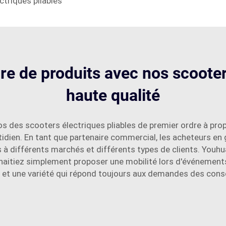
ctriques pliables
re de produits avec nos scooter
haute qualité
os des scooters électriques pliables de premier ordre à pro
tidien. En tant que partenaire commercial, les acheteurs e
 à différents marchés et différents types de clients. Youhu
haitiez simplement proposer une mobilité lors d'événements
 et une variété qui répond toujours aux demandes des co