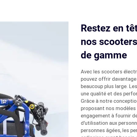
Restez en tê
nos scooters
de gamme
Avec les scooters élect
pouvez offrir davantage
beaucoup plus large. Le
une qualité et des perf
Grâce à notre conceptio
proposant nos modèles p
engagement à fournir de
d'utilisation aux personn
personnes âgées, les p