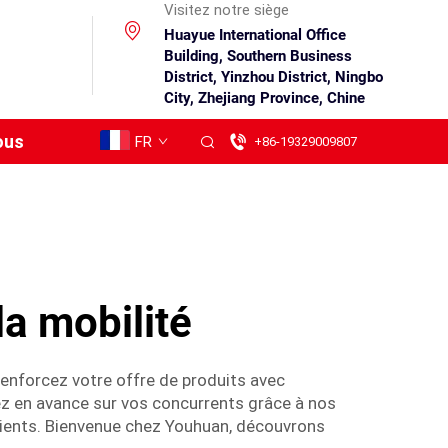
Visitez notre siège
Huayue International Office
Building, Southern Business
District, Yinzhou District, Ningbo
City, Zhejiang Province, Chine
ous
FR
+86-19329009807
la mobilité
Renforcez votre offre de produits avec
tez en avance sur vos concurrents grâce à nos
clients. Bienvenue chez Youhuan, découvrons