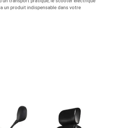
d'un transport pratique, le scooter électrique
a un produit indispensable dans votre