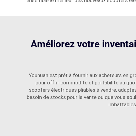
ensemble le meilleur des nouveaux scooters éle
Améliorez votre inventai
Youhuan est prêt à fournir aux acheteurs en gr
pour offrir commodité et portabilité au quo
scooters électriques pliables à vendre, adaptés
besoin de stocks pour la vente ou que vous sou
imbattables