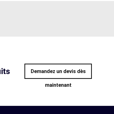
its
Demandez un devis dès
maintenant