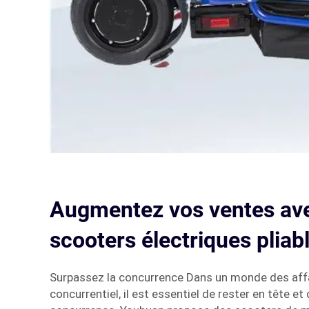
Augmentez vos ventes av
scooters électriques pliab
Surpassez la concurrence Dans un monde des affa
concurrentiel, il est essentiel de rester en tête et