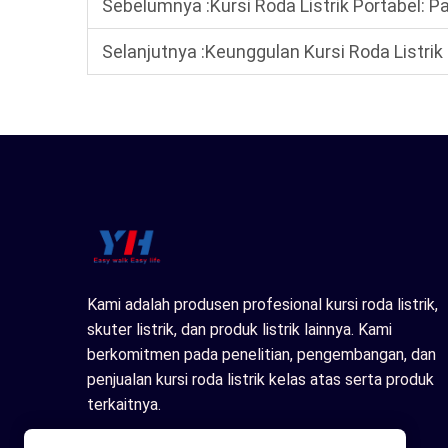
Sebelumnya :
Kursi Roda Listrik Portabel: Panduan 
Selanjutnya :
Keunggulan Kursi Roda Listrik P
Kami adalah produsen profesional kursi roda listrik,
skuter listrik, dan produk listrik lainnya. Kami
berkomitmen pada penelitian, pengembangan, dan
penjualan kursi roda listrik kelas atas serta produk
terkaitnya.