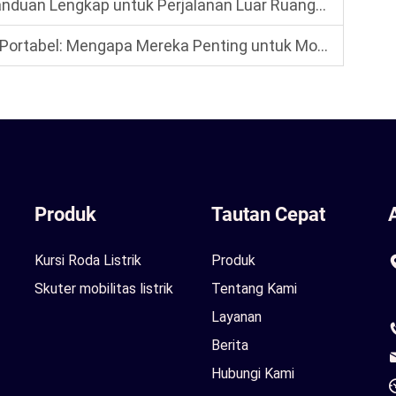
Lengkap untuk Perjalanan Luar Ruangan yang Mudah di 2026
ortabel: Mengapa Mereka Penting untuk Mobilitas
Produk
Tautan Cepat
Kursi Roda Listrik
Produk
Skuter mobilitas listrik
Tentang Kami
Layanan
Berita
Hubungi Kami