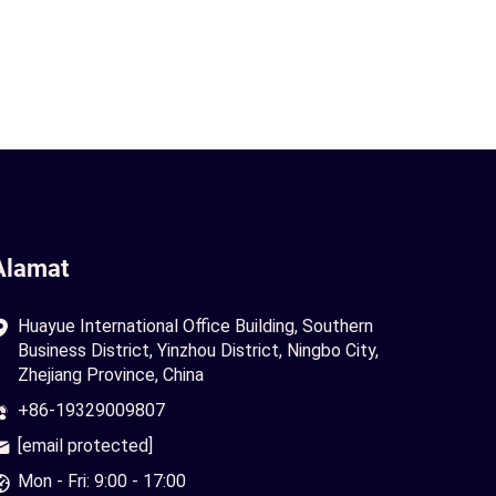
Alamat
Huayue International Office Building, Southern
Business District, Yinzhou District, Ningbo City,
Zhejiang Province, China
+86-19329009807
[email protected]
Mon - Fri: 9:00 - 17:00