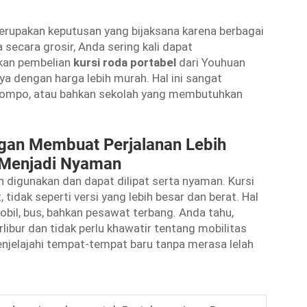
merupakan keputusan yang bijaksana karena berbagai
 secara grosir, Anda sering kali dapat
kan pembelian
kursi roda portabel
dari Youhuan
a dengan harga lebih murah. Hal ini sangat
i jompo, atau bahkan sekolah yang membutuhkan
ngan Membuat Perjalanan Lebih
l Menjadi Nyaman
 digunakan dan dapat dilipat serta nyaman. Kursi
 tidak seperti versi yang lebih besar dan berat. Hal
il, bus, bahkan pesawat terbang. Anda tahu,
ibur dan tidak perlu khawatir tentang mobilitas
njelajahi tempat-tempat baru tanpa merasa lelah