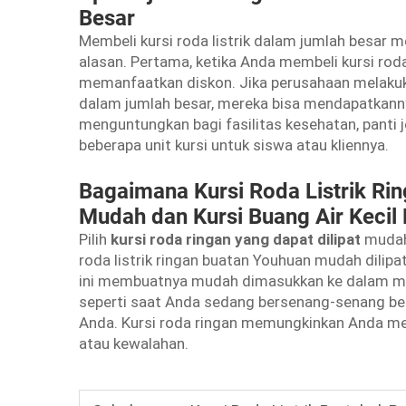
Besar
Membeli kursi roda listrik dalam jumlah besar 
alasan. Pertama, ketika Anda membeli kursi roda
memanfaatkan diskon. Jika perusahaan melaku
dalam jumlah besar, mereka bisa mendapatkanny
menguntungkan bagi fasilitas kesehatan, pant
beberapa unit kursi untuk siswa atau kliennya.
Bagaimana Kursi Roda Listrik Ri
Mudah dan Kursi Buang Air Keci
Pilih
kursi roda ringan yang dapat dilipat
mudah
roda listrik ringan buatan Youhuan mudah dilipat,
ini membuatnya mudah dimasukkan ke dalam mob
seperti saat Anda sedang bersenang-senang berl
Anda. Kursi roda ringan memungkinkan Anda me
atau kewalahan.