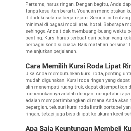
Pertama, harus ringan. Dengan begitu, Anda d
tanpa kesulitan berarti. Youhuan menciptakan 
diduduki selama berjam-jam. Semua ini tentan
minimal di bagasi mobil atau hotel. Beberapa m
sehingga Anda tidak membuang-buang waktu ber
penting. Kursi harus terbuat dari bahan yang 
berbagai kondisi cuaca. Baik matahari bersinar 
melanjutkan perjalanan.
Cara Memilih Kursi Roda Lipat Ri
Jika Anda membutuhkan kursi roda, penting u
mudah digunakan. Kursi roda ringan yang dapat 
alih menempati ruang truk, dapat ditempatkan d
menemukannya adalah dengan mengetahui apa y
adalah mempertimbangkan di mana Anda akan m
bepergian, telusuri kursi roda listrik portabel y
ringan, tetapi juga bisa dilipat ke ukuran kecil
Apa Saja Keuntungan Membeli Kur