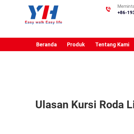
Meminta
+86-19
Beranda
Produk
Tentang Kami
Ulasan Kursi Roda Li