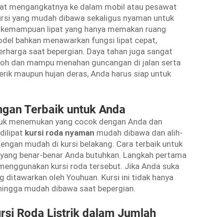
apat mengangkatnya ke dalam mobil atau pesawat
kursi yang mudah dibawa sekaligus nyaman untuk
g kemampuan lipat yang hanya memakan ruang
odel bahkan menawarkan fungsi lipat cepat,
harga saat bepergian. Daya tahan juga sangat
kokoh dan mampu menahan guncangan di jalan serta
terik maupun hujan deras, Anda harus siap untuk
ngan Terbaik untuk Anda
ntuk menemukan yang cocok dengan Anda dan
dilipat
kursi roda nyaman
mudah dibawa dan alih-
engan mudah di kursi belakang. Cara terbaik untuk
ang benar-benar Anda butuhkan. Langkah pertama
enggunakan kursi roda tersebut. Jika Anda suka
ang ditawarkan oleh Youhuan. Kursi ini tidak hanya
 sehingga mudah dibawa saat bepergian.
si Roda Listrik dalam Jumlah