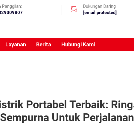
 Panggilan:
Dukungan Daring
329009807
[email protected]
Layanan
Berita
Hubungi Kami
strik Portabel Terbaik: Ring
Sempurna Untuk Perjalanan