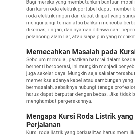
Bagi mereka yang membutuhkan bantuan mobilit
dari kursi roda elektrik portabel dapat member
roda elektrik ringan dan dapat dilipat yang sanga
mengunjungi teman atau bahkan mencoba berbelan
dikemas, ringan, dan nyaman dibawa saat bepergi
pelancong alam liar, atau siapa pun yang menikm
Memecahkan Masalah pada Kursi 
Sebelum memulai, pastikan baterai dalam keadaan 
berhenti beroperasi, ini mungkin menjadi penye
juga sakelar daya. Mungkin saja sakelar tersebu
memeriksa adanya kabel atau sambungan yang 
bermasalah, sebaiknya hubungi tenaga profesion
harus dapat berputar dengan bebas. Jika tidak 
menghambat pergerakannya.
Mengapa Kursi Roda Listrik yang
Perjalanan
Kursi roda listrik yang berkualitas harus memilik