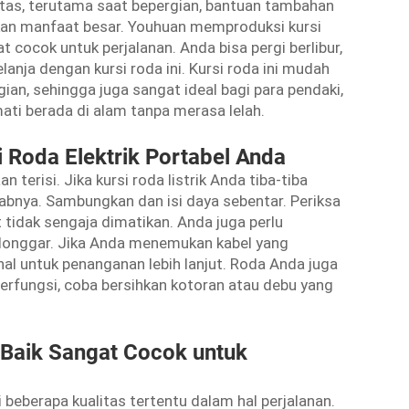
as, terutama saat bepergian, bantuan tambahan
ikan manfaat besar. Youhuan memproduksi kursi
t cocok untuk perjalanan. Anda bisa pergi berlibur,
ja dengan kursi roda ini. Kursi roda ini mudah
an, sehingga juga sangat ideal bagi para pendaki,
ati berada di alam tanpa merasa lelah.
Roda Elektrik Portabel Anda
terisi. Jika kursi roda listrik Anda tiba-tiba
babnya. Sambungkan dan isi daya sebentar. Periksa
t tidak sengaja dimatikan. Anda juga perlu
longgar. Jika Anda menemukan kabel yang
al untuk penanganan lebih lanjut. Roda Anda juga
berfungsi, coba bersihkan kotoran atau debu yang
 Baik Sangat Cocok untuk
i beberapa kualitas tertentu dalam hal perjalanan.