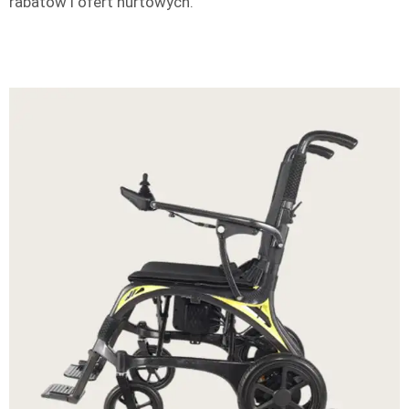
rabatów i ofert hurtowych.