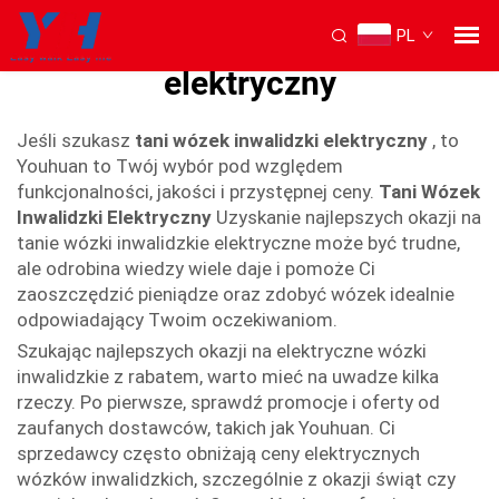
PL
tani wózek inwalidzki
elektryczny
Jeśli szukasz
tani wózek inwalidzki elektryczny
, to
Youhuan to Twój wybór pod względem
funkcjonalności, jakości i przystępnej ceny.
Tani Wózek
Inwalidzki Elektryczny
Uzyskanie najlepszych okazji na
tanie wózki inwalidzkie elektryczne może być trudne,
ale odrobina wiedzy wiele daje i pomoże Ci
zaoszczędzić pieniądze oraz zdobyć wózek idealnie
odpowiadający Twoim oczekiwaniom.
Szukając najlepszych okazji na elektryczne wózki
inwalidzkie z rabatem, warto mieć na uwadze kilka
rzeczy. Po pierwsze, sprawdź promocje i oferty od
zaufanych dostawców, takich jak Youhuan. Ci
sprzedawcy często obniżają ceny elektrycznych
wózków inwalidzkich, szczególnie z okazji świąt czy