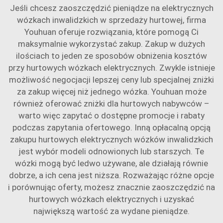
Jeśli chcesz zaoszczędzić pieniądze na elektrycznych
wózkach inwalidzkich w sprzedaży hurtowej, firma
Youhuan oferuje rozwiązania, które pomogą Ci
maksymalnie wykorzystać zakup. Zakup w dużych
ilościach to jeden ze sposobów obniżenia kosztów
przy hurtowych wózkach elektrycznych. Zwykle istnieje
możliwość negocjacji lepszej ceny lub specjalnej zniżki
za zakup więcej niż jednego wózka. Youhuan może
również oferować zniżki dla hurtowych nabywców –
warto więc zapytać o dostępne promocje i rabaty
podczas zapytania ofertowego. Inną opłacalną opcją
zakupu hurtowych elektrycznych wózków inwalidzkich
jest wybór modeli odnowionych lub starszych. Te
wózki mogą być ledwo używane, ale działają równie
dobrze, a ich cena jest niższa. Rozważając różne opcje
i porównując oferty, możesz znacznie zaoszczędzić na
hurtowych wózkach elektrycznych i uzyskać
największą wartość za wydane pieniądze.