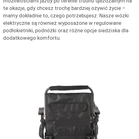
możliwościami jazdy po terenie trudno ujeżdżalnym na
te okazje, gdy chcesz trochę bardziej ożywić życie –
mamy dokładnie to, czego potrzebujesz. Nasze wózki
elektryczne są również wyposażone w regulowane
podłokietniki, podnóżki oraz różne opcje siedziska dla
dodatkowego komfortu.