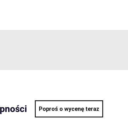
ępności
Poproś o wycenę teraz