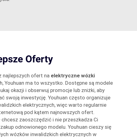
epsze Oferty
 najlepszych ofert na
elektryczne wózki
ch, Youhuan ma to wszystko. Dostępne są modele
kaj okazji i obserwuj promocje lub zniżki, aby
ć swoją inwestycję. Youhuan często organizuje
idzkich elektrycznych, więc warto regularnie
nternetową pod kątem najnowszych ofert.
ę chcesz zaoszczędzić i nie przeszkadza Ci
 zakup odnowionego modelu. Youhuan cieszy się
łych wózków inwalidzkich elektrycznych w