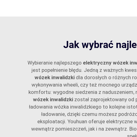
Jak wybrać najle
Wybieranie najlepszego
elektryczny wózek inw
jest popełnienie błędu. Jedną z ważnych kwes
wózek inwalidzki
dla dorosłych o różnych r
wykonywania wheeli, czy też mocnego urządz
komfortu: wygodne siedzenia z naduszeniem, r
wózek inwalidzki
został zaprojektowany od 
ładowania wózka inwalidzkiego to kolejne isto
ładowanie, dzięki czemu możesz podróżo
eksploatacji. Youhuan oferuje elektryczne w
wewnątrz pomieszczeń, jak i na zewnątrz. B
speł