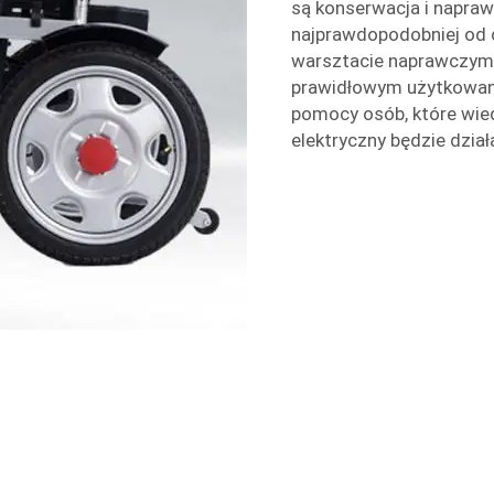
są konserwacja i napraw
najprawdopodobniej od 
warsztacie naprawczym,
prawidłowym użytkowani
pomocy osób, które wied
elektryczny będzie dział