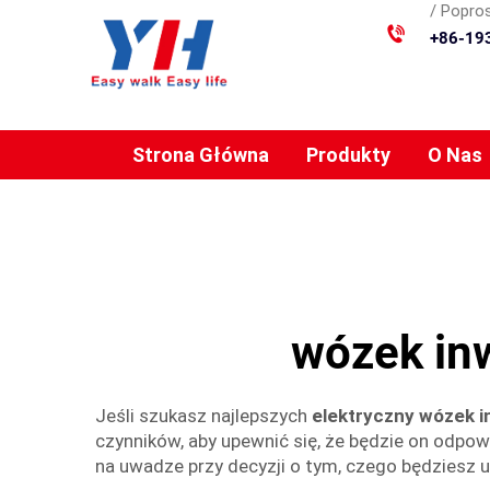
/ Popros
+86-19
Strona Główna
Produkty
O Nas
wózek inw
Jeśli szukasz najlepszych
elektryczny wózek i
czynników, aby upewnić się, że będzie on odpowi
na uwadze przy decyzji o tym, czego będziesz u