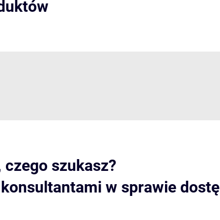
oduktów
, czego szukasz?
i konsultantami w sprawie dost