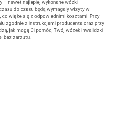
y – nawet najlepiej wykonane wózki
czasu do czasu będą wymagały wizyty w
 co wiąże się z odpowiednimi kosztami. Przy
u zgodnie z instrukcjami producenta oraz przy
zą, jak mogą Ci pomóc, Twój wózek inwalidzki
ał bez zarzutu.