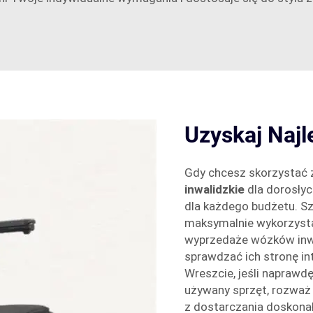
Uzyskaj Najl
Gdy chcesz skorzystać z
inwalidzkie
dla dorosły
dla każdego budżetu. Szu
maksymalnie wykorzysta
wyprzedaże wózków inwal
sprawdzać ich stronę i
Wreszcie, jeśli naprawd
używany sprzęt, rozważ
z dostarczania doskona