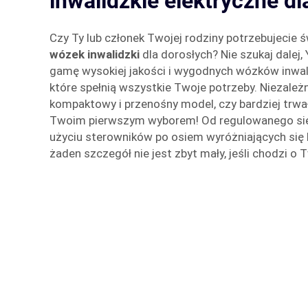
inwalidzkie elektryczne dl
Czy Ty lub członek Twojej rodziny potrzebujecie
wózek inwalidzki
dla dorosłych? Nie szukaj dalej
gamę wysokiej jakości i wygodnych wózków inwali
które spełnią wszystkie Twoje potrzeby. Niezależn
kompaktowy i przenośny model, czy bardziej trwa
Twoim pierwszym wyborem! Od regulowanego sie
użyciu sterowników po osiem wyróżniających się
żaden szczegół nie jest zbyt mały, jeśli chodzi o