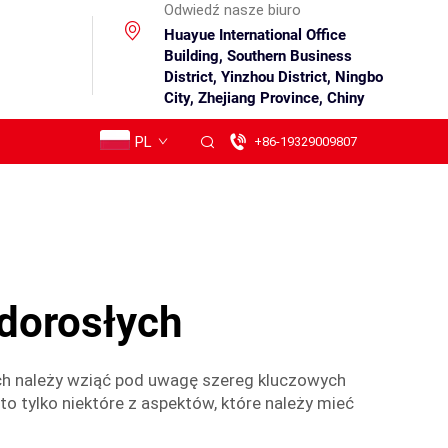
Odwiedź nasze biuro
Huayue International Office
Building, Southern Business
District, Yinzhou District, Ningbo
City, Zhejiang Province, Chiny
PL
+86-19329009807
 dorosłych
ch należy wziąć pod uwagę szereg kluczowych
to tylko niektóre z aspektów, które należy mieć