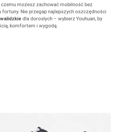
ęki czemu możesz zachować mobilność bez
 fortuny. Nie przegap najlepszych oszczędności
nwalidzkie
dla dorosłych – wybierz Youhuan, by
ścią, komfortem i wygodą.