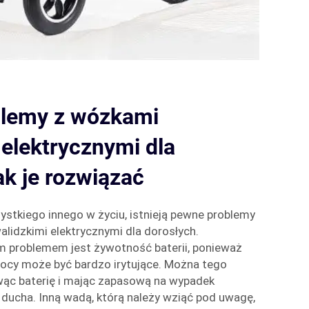
lemy z wózkami
 elektrycznymi dla
ak je rozwiązać
ystkiego innego w życiu, istnieją pewne problemy
lidzkimi elektrycznymi dla dorosłych.
m problemem jest żywotność baterii, ponieważ
mocy może być bardzo irytujące. Można tego
owąc baterię i mając zapasową na wypadek
j ducha. Inną wadą, którą należy wziąć pod uwagę,