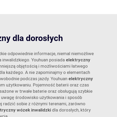
zny dla dorosłych
tkie odpowiednie informacje, niemal niemożliwe
ka inwalidzkiego. Youhuan posiada
elektryczny
mniejszą objętością i możliwościami łatwego
dla każdego. A nie zapominajmy o elementach
 swobodnie podczas jazdy. Youhuan
elektryczny
ym użytkowaniu. Pojemność baterii oraz czas
sażone w trwałe baterie oraz obsługują szybkie
d uwagę środowisko użytkowania i sposób
iej radzić sobie z różnymi terenami, zarówno
tryczny wózek inwalidzki
dla dorosłych, który
ycia.