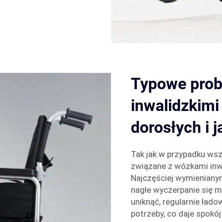
Typowe prob
inwalidzkimi
dorosłych i j
Tak jak w przypadku wsz
związane z wózkami inwa
Najczęściej wymieniany
nagłe wyczerpanie się 
uniknąć, regularnie ład
potrzeby, co daje spokó