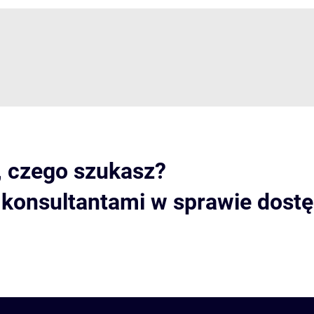
, czego szukasz?
i konsultantami w sprawie dost