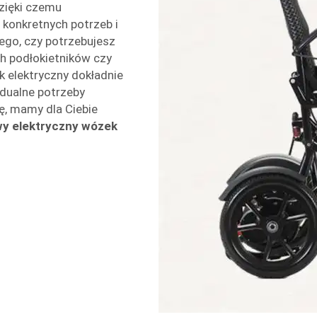
zięki czemu
onkretnych potrzeb i
tego, czy potrzebujesz
h podłokietników czy
 elektryczny dokładnie
dualne potrzeby
ę, mamy dla Ciebie
wy elektryczny wózek