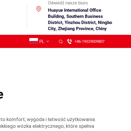
Odwiedź nasze biuro
Huayue International Office
Building, Southern Business
District, Yinzhou District, Ningbo
City, Zhejiang Province, Chiny
PL
+86-19329009807
e
to komfort, wygoda i łatwość użytkowania.
ekkiego wózka elektrycznego, które spełnia