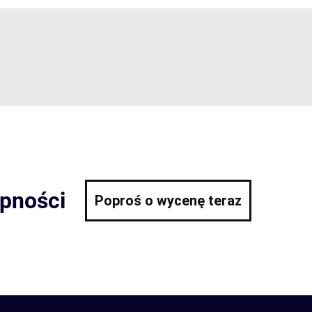
ępności
Poproś o wycenę teraz