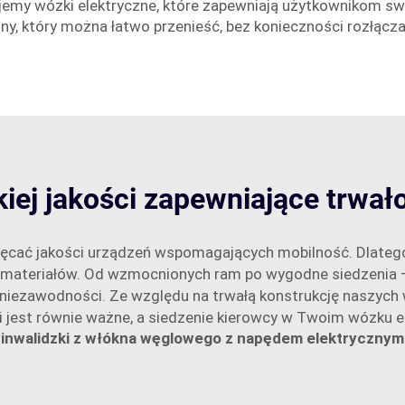
ujemy wózki elektryczne, które zapewniają użytkownikom sw
czny, który można łatwo przenieść, bez konieczności rozłącz
iej jakości zapewniające trwało
więcać jakości urządzeń wspomagających mobilność. Dlatego
y materiałów. Od wzmocnionych ram po wygodne siedzenia
 niezawodności. Ze względu na trwałą konstrukcję naszych
jest równie ważne, a siedzenie kierowcy w Twoim wózku e
inwalidzki z włókna węglowego z napędem elektrycznym