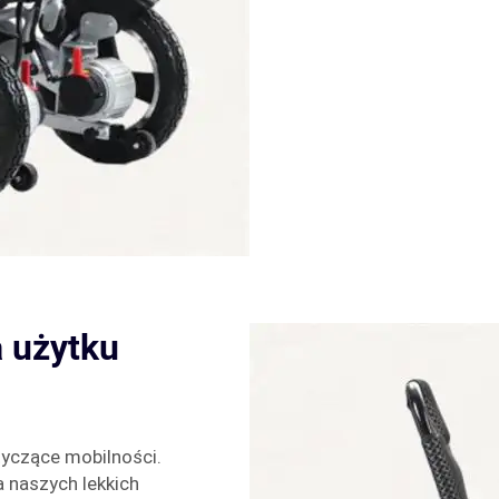
 użytku
yczące mobilności.
a naszych lekkich