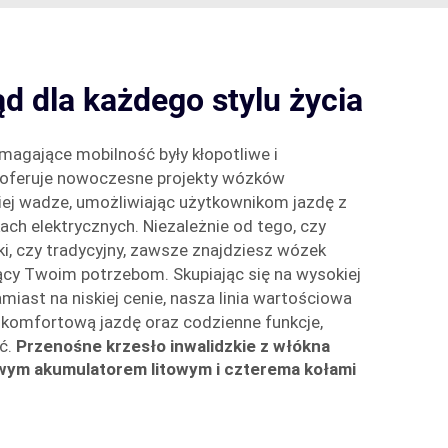
 dla każdego stylu życia
agające mobilność były kłopotliwe i
 oferuje nowoczesne projekty wózków
kiej wadze, umożliwiając użytkownikom jazdę z
ch elektrycznych. Niezależnie od tego, czy
ki, czy tradycyjny, zawsze znajdziesz wózek
ący Twoim potrzebom. Skupiając się na wysokiej
miast na niskiej cenie, nasza linia wartościowa
 komfortową jazdę oraz codzienne funkcje,
ć.
Przenośne krzesło inwalidzkie z włókna
ym akumulatorem litowym i czterema kołami