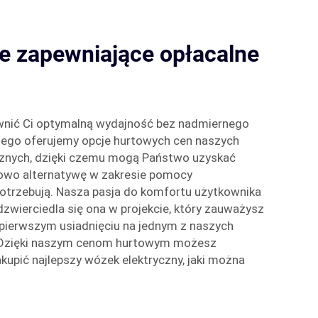
e zapewniające opłacalne
nić Ci optymalną wydajność bez nadmiernego
atego oferujemy opcje hurtowych cen naszych
cznych, dzięki czemu mogą Państwo uzyskać
nowo alternatywę w zakresie pomocy
potrzebują. Nasza pasja do komfortu użytkownika
dzwierciedla się ona w projekcie, który zauważysz
y pierwszym usiadnięciu na jednym z naszych
 Dzięki naszym cenom hurtowym możesz
akupić najlepszy wózek elektryczny, jaki można