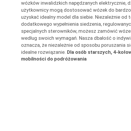
wózków inwalidzkich napędzanych elektrycznie, d
użytkownicy mogą dostosować wózek do bardzo k
uzyskać idealny model dla siebie. Niezależnie od 
dodatkowego wypełnienia siedzenia, regulowanyc
specjalnych sterowników, możesz zamówić wózek
według swoich wymagań. Nasza dbałość o indywi
oznacza, że niezależnie od sposobu poruszania si
idealne rozwiązanie.
Dla osób starszych, 4-koło
mobilności do podróżowania