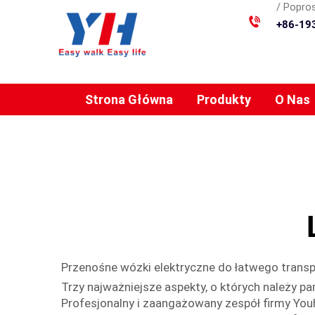
/ Popros
+86-19
Strona Główna
Produkty
O Nas
Przenośne wózki elektryczne do łatwego trans
Trzy najważniejsze aspekty, o których należy 
Profesjonalny i zaangażowany zespół firmy Youh