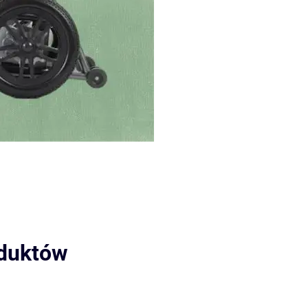
oduktów