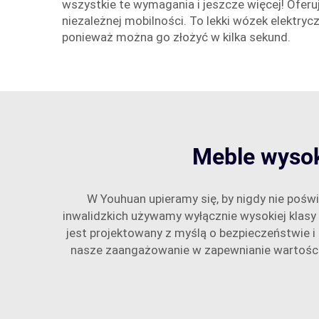
wszystkie te wymagania i jeszcze więcej! Ofer
niezależnej mobilności. To lekki wózek elektry
ponieważ można go złożyć w kilka sekund.
Meble wysok
W Youhuan upieramy się, by nigdy nie poś
inwalidzkich używamy wyłącznie wysokiej klas
jest projektowany z myślą o bezpieczeństwie i
nasze zaangażowanie w zapewnianie wartości 