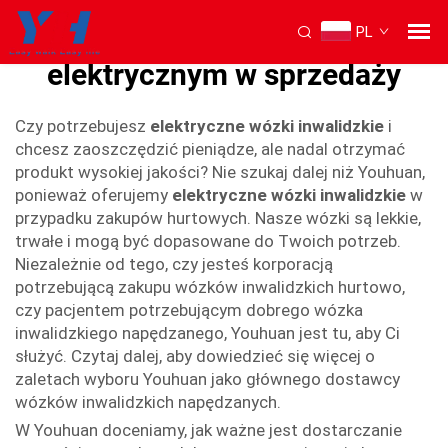
PL
wózek inwalidzki z napędem
elektrycznym w sprzedaży
Czy potrzebujesz
elektryczne wózki inwalidzkie
i
chcesz zaoszczędzić pieniądze, ale nadal otrzymać
produkt wysokiej jakości? Nie szukaj dalej niż Youhuan,
ponieważ oferujemy
elektryczne wózki inwalidzkie
w
przypadku zakupów hurtowych. Nasze wózki są lekkie,
trwałe i mogą być dopasowane do Twoich potrzeb.
Niezależnie od tego, czy jesteś korporacją
potrzebującą zakupu wózków inwalidzkich hurtowo,
czy pacjentem potrzebującym dobrego wózka
inwalidzkiego napędzanego, Youhuan jest tu, aby Ci
służyć. Czytaj dalej, aby dowiedzieć się więcej o
zaletach wyboru Youhuan jako głównego dostawcy
wózków inwalidzkich napędzanych.
W Youhuan doceniamy, jak ważne jest dostarczanie