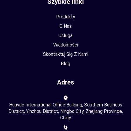
Szybkie linki
Produkty
O Nas
Usługa
Wiadomości
Skontaktuj Się Z Nami
Blog
Adres
Huayue International Office Building, Southern Business
District, Yinzhou District, Ningbo City, Zhejiang Province,
Chiny