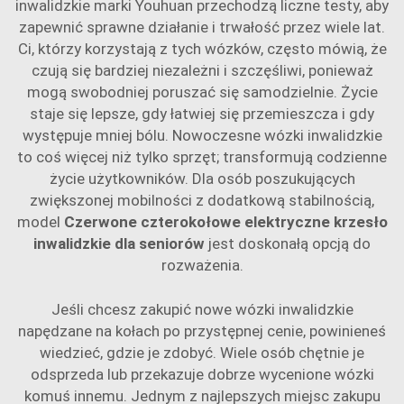
inwalidzkie marki Youhuan przechodzą liczne testy, aby
zapewnić sprawne działanie i trwałość przez wiele lat.
Ci, którzy korzystają z tych wózków, często mówią, że
czują się bardziej niezależni i szczęśliwi, ponieważ
mogą swobodniej poruszać się samodzielnie. Życie
staje się lepsze, gdy łatwiej się przemieszcza i gdy
występuje mniej bólu. Nowoczesne wózki inwalidzkie
to coś więcej niż tylko sprzęt; transformują codzienne
życie użytkowników. Dla osób poszukujących
zwiększonej mobilności z dodatkową stabilnością,
model
Czerwone czterokołowe elektryczne krzesło
inwalidzkie dla seniorów
jest doskonałą opcją do
rozważenia.
Jeśli chcesz zakupić nowe wózki inwalidzkie
napędzane na kołach po przystępnej cenie, powinieneś
wiedzieć, gdzie je zdobyć. Wiele osób chętnie je
odsprzeda lub przekazuje dobrze wycenione wózki
komuś innemu. Jednym z najlepszych miejsc zakupu