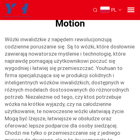
PL
nowy wózek inwalidzki New
Motion
Wózki inwalidzkie z napędem rewolucjonizują
codzienne poruszanie się. Są to wózki, które dosłownie
zawierają nowatorsze myślenie i technologię, które
naprawdę pomagają użytkownikowi poczuć się
wygodniej i łatwiej się przemieszczać. Youhuan to
firma specjalizująca się w produkcji solidnych i
inteligentnych wózków inwalidzkich, dostępnych w
różnych modelach dostosowanych do różnorodnych
potrzeb. Niezależnie od tego, czy ktoś potrzebuje
wózka na krótkie wyjazdy, czy na całodzienne
użytkowanie, te nowoczesne wózki ułatwiają życie.
Mogą być lżejsze, łatwiejsze w obsłudze oraz
oferować lepsze podparcie dla osoby siedzącej.
Chodzi nie tylko o przemieszczanie się z jednego