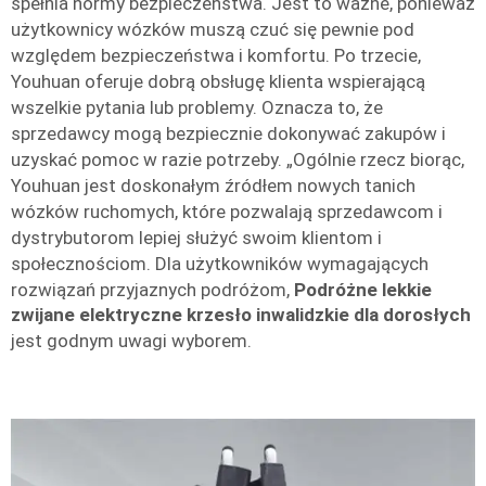
spełnia normy bezpieczeństwa. Jest to ważne, ponieważ
użytkownicy wózków muszą czuć się pewnie pod
względem bezpieczeństwa i komfortu. Po trzecie,
Youhuan oferuje dobrą obsługę klienta wspierającą
wszelkie pytania lub problemy. Oznacza to, że
sprzedawcy mogą bezpiecznie dokonywać zakupów i
uzyskać pomoc w razie potrzeby. „Ogólnie rzecz biorąc,
Youhuan jest doskonałym źródłem nowych tanich
wózków ruchomych, które pozwalają sprzedawcom i
dystrybutorom lepiej służyć swoim klientom i
społecznościom. Dla użytkowników wymagających
rozwiązań przyjaznych podróżom,
Podróżne lekkie
zwijane elektryczne krzesło inwalidzkie dla dorosłych
jest godnym uwagi wyborem.