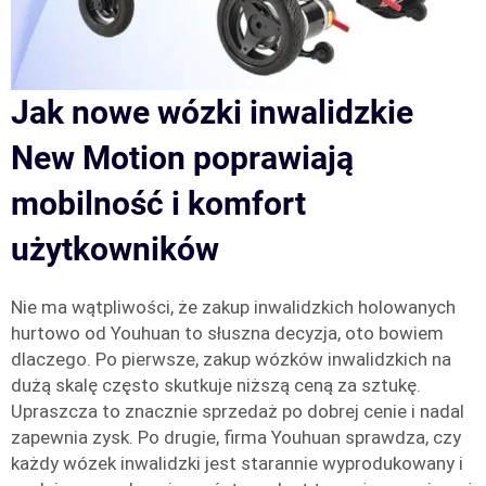
Jak nowe wózki inwalidzkie
New Motion poprawiają
mobilność i komfort
użytkowników
Nie ma wątpliwości, że zakup inwalidzkich holowanych
hurtowo od Youhuan to słuszna decyzja, oto bowiem
dlaczego. Po pierwsze, zakup wózków inwalidzkich na
dużą skalę często skutkuje niższą ceną za sztukę.
Upraszcza to znacznie sprzedaż po dobrej cenie i nadal
zapewnia zysk. Po drugie, firma Youhuan sprawdza, czy
każdy wózek inwalidzki jest starannie wyprodukowany i