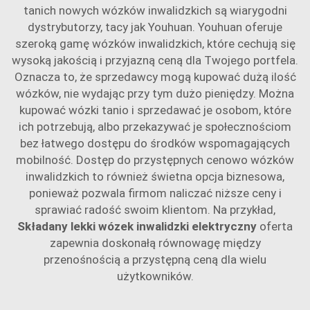
tanich nowych wózków inwalidzkich są wiarygodni
dystrybutorzy, tacy jak Youhuan. Youhuan oferuje
szeroką gamę wózków inwalidzkich, które cechują się
wysoką jakością i przyjazną ceną dla Twojego portfela.
Oznacza to, że sprzedawcy mogą kupować dużą ilość
wózków, nie wydając przy tym dużo pieniędzy. Można
kupować wózki tanio i sprzedawać je osobom, które
ich potrzebują, albo przekazywać je społecznościom
bez łatwego dostępu do środków wspomagających
mobilność. Dostęp do przystępnych cenowo wózków
inwalidzkich to również świetna opcja biznesowa,
ponieważ pozwala firmom naliczać niższe ceny i
sprawiać radość swoim klientom. Na przykład,
Składany lekki wózek inwalidzki elektryczny
oferta
zapewnia doskonałą równowagę między
przenośnością a przystępną ceną dla wielu
użytkowników.