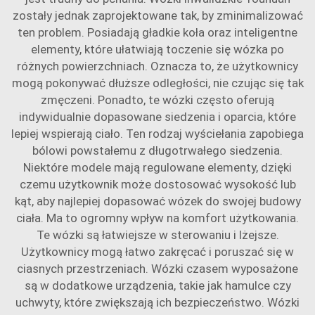
zostały jednak zaprojektowane tak, by zminimalizować
ten problem. Posiadają gładkie koła oraz inteligentne
elementy, które ułatwiają toczenie się wózka po
różnych powierzchniach. Oznacza to, że użytkownicy
mogą pokonywać dłuższe odległości, nie czując się tak
zmęczeni. Ponadto, te wózki często oferują
indywidualnie dopasowane siedzenia i oparcia, które
lepiej wspierają ciało. Ten rodzaj wyściełania zapobiega
bólowi powstałemu z długotrwałego siedzenia.
Niektóre modele mają regulowane elementy, dzięki
czemu użytkownik może dostosować wysokość lub
kąt, aby najlepiej dopasować wózek do swojej budowy
ciała. Ma to ogromny wpływ na komfort użytkowania.
Te wózki są łatwiejsze w sterowaniu i lżejsze.
Użytkownicy mogą łatwo zakręcać i poruszać się w
ciasnych przestrzeniach. Wózki czasem wyposażone
są w dodatkowe urządzenia, takie jak hamulce czy
uchwyty, które zwiększają ich bezpieczeństwo. Wózki