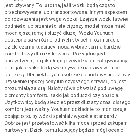
jest używany. To istotne, jeśli wózki będą często
przechowywane lub transportowane. Innym aspektem
do rozważenia jest waga wózka. Lżejsze wózki łatwiej
podnieść lub przenieść, ale cięższy model może mieć
mocniejszą ramę i służyć dłużej. Wózki Youhuan
dostępne są w różnorodnych stylach i rozmiarach,
dzięki czemu kupujący mogą wybrać ten najbardziej
komfortowy dla użytkownika. Rozsądne jest
sprawdzenie, na jak długo przewidziana jest gwarancja
oraz jak szybko będą wykonywane naprawy w razie
potrzeby. Dla niektórych osób zakup hurtowy umożliwia
uzyskanie lepszej ceny lub szybszego serwisu, co jest
zrozumiałą zaletą. Należy również wziąć pod uwagę
elementy komfortu, takie jak poduszki czy oparcia.
Użytkownicy będą siedzieć przez dłuższy czas, dlatego
komfort jest ważny. Youhuan dokładnie to monitoruje,
dbając o to, by wózki spełniały wysokie standardy.
Dobrze jest przetestować kilka modeli przed zakupem
hurtowym. Dzięki temu kupujący będzie mógł ocenić,