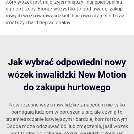
który wózek jest najprzyjemniejszy i najlepiej spełnia
jego potrzeby. Biorąc wszystko to pod uwagę, zakup
nowych wózków inwalidzkich hurtowo staje się teraz
prostszy i bardziej racjonalny.
Jak wybrać odpowiedni nowy
wózek inwalidzki New Motion
do zakupu hurtowego
Nowoczesne wózki inwalidzkie z napędem nie tylko
pomagają ludziom w poruszaniu się, ale czynią to
przemieszczanie łatwiejszym i bardziej komfortowym.
Osoba może odczuwać ból lub zmęczenie, jeśli wózek
jest trudny do pchania. Wózki inwalidzkie Youhuan