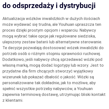
do odsprzedaży i dystrybucji
Aktualizacja wózków inwalidzkich w dużych ilościach
może wydawać się trudna, ale Youhuan upraszcza ten
proces dzięki prostym opcjom i wsparciu. Nabywcy
mogą wybrać takie opcje jak regulowane siedziska,
ulepszony zestaw baterii lub alternatywne sterowanie.
Te decyzje pozwalają dostosować wózek inwalidzki do
potrzeb osób o różnym stopniu sprawności ruchowej.
Dodatkowo, jeśli nabywcy chcą sprzedawać wózki pod
własną marką, mogą dodać logotypy lub wzory. Jest to
przydatne dla firm chcących stworzyć wyjątkowy
wizerunek lub pokazać dbałość o jakość. Wózki są
personalizowane tak dokładnie, jak to możliwe, aby
spełnić wszystkie potrzeby nabywców, a Youhuan
zapewnia terminową dostawę, utrzymując bliski kontakt
z klientami.