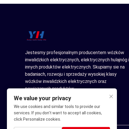
Jestesmy profesjonalnym producentem wózków
inwalidzkich elektrycznych, elektrycznych hulajnóg 
innych produktów elektrycznych. Skupiamy sie na
badaniach, rozwoju i sprzedaży wysokiej klasy
wózków inwalidzkich elektrycznych oraz
powiazanych produktów.
We value your privacy
We use cookies and similar tools to provide our
services. If you don't want to accept all cookies,
click Personalize cookies.