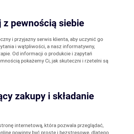
j z pewnością siebie
y i przyjazny serwis klienta, aby uczynić go
tania i wątpliwości, a nasz informatywny,
apie. Od informacji o produkcie i zapytań
nością pokażemy Ci, jak skuteczni i rzetelni są
jący zakupy i składanie
stronę internetową, która pozwala przeglądać,
nline powinny być proste i bezstresowe, dlatego