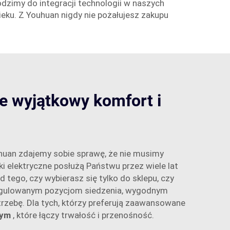
dzimy do integracji technologii w naszych
ku. Z Youhuan nigdy nie pożałujesz zakupu
ce wyjątkowy komfort i
uhuan zdajemy sobie sprawę, że nie musimy
ki elektryczne posłużą Państwu przez wiele lat
tego, czy wybierasz się tylko do sklepu, czy
 regulowanym pozycjom siedzenia, wygodnym
trzebę. Dla tych, którzy preferują zaawansowane
nym
, które łączy trwałość i przenośność.