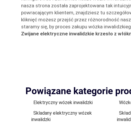
nasza strona została zaprojektowana tak intuicyjn
powracającym klientem, znajdziesz tu szczegółow
kliknięć możesz przejść przez różnorodność nasz
staramy się, by proces zakupu wózka inwalidzkieg
Zwijane elektryczne inwalidzkie krzesło z włók
Powiązane kategorie pr
Elektryczny wózek inwalidzki
Wózkó
Skladany elektryczny wózek
Skład
inwalidzki
inwalid