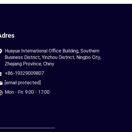
Adres
Huayue International Office Building, Southern
Business District, Yinzhou District, Ningbo City,
Zhejiang Province, Chiny
+86-19329009807
[email protected]
Mon - Fri: 9:00 - 17:00