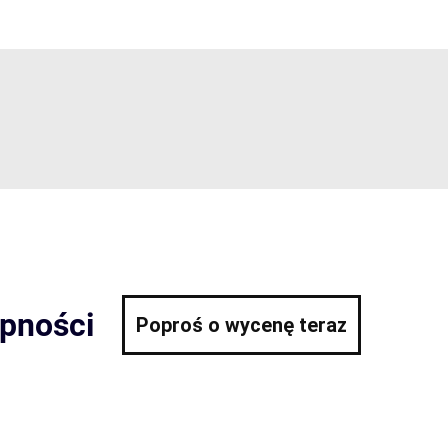
ępności
Poproś o wycenę teraz