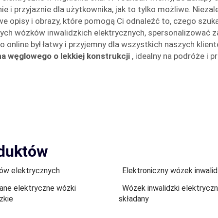
ie i przyjaznie dla użytkownika, jak to tylko możliwe. Nieza
e opisy i obrazy, które pomogą Ci odnaleźć to, czego szuk
ych wózków inwalidzkich elektrycznych, spersonalizować z
o online był łatwy i przyjemny dla wszystkich naszych klie
na węglowego o lekkiej konstrukcji
, idealny na podróże i 
oduktów
w elektrycznych
Elektroniczny wózek inwalid
ane elektryczne wózki
Wózek inwalidzki elektrycz
zkie
składany