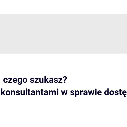
, czego szukasz?
i konsultantami w sprawie dost