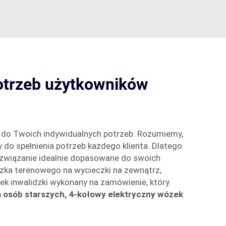
otrzeb użytkowników
 do Twoich indywidualnych potrzeb. Rozumiemy,
do spełnienia potrzeb każdego klienta. Dlatego
rozwiązanie idealnie dopasowane do swoich
ózka terenowego na wycieczki na zewnątrz,
ek inwalidzki wykonany na zamówienie, który
a osób starszych, 4-kołowy elektryczny wózek