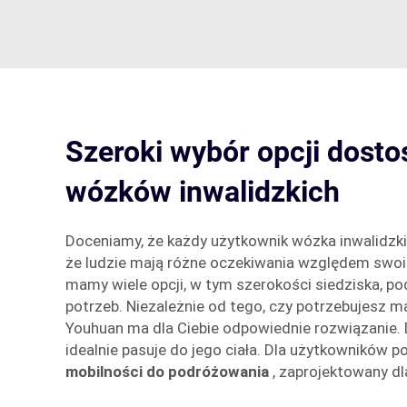
Szeroki wybór opcji dost
wózków inwalidzkich
Doceniamy, że każdy użytkownik wózka inwalidzk
że ludzie mają różne oczekiwania względem swoic
mamy wiele opcji, w tym szerokości siedziska, p
potrzeb. Niezależnie od tego, czy potrzebujesz 
Youhuan ma dla Ciebie odpowiednie rozwiązanie. 
idealnie pasuje do jego ciała. Dla użytkowników 
mobilności do podróżowania
, zaprojektowany dla