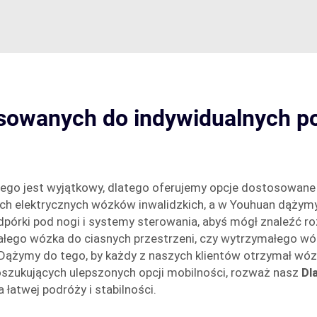
osowanych do indywidualnych p
iego jest wyjątkowy, dlatego oferujemy opcje dostosowane
h elektrycznych wózków inwalidzkich, a w Youhuan dążymy 
odpórki pod nogi i systemy sterowania, abyś mógł znaleźć 
małego wózka do ciasnych przestrzeni, czy wytrzymałego w
Dążymy do tego, by każdy z naszych klientów otrzymał wóz
poszukujących ulepszonych opcji mobilności, rozważ nasz
Dl
 łatwej podróży i stabilności.