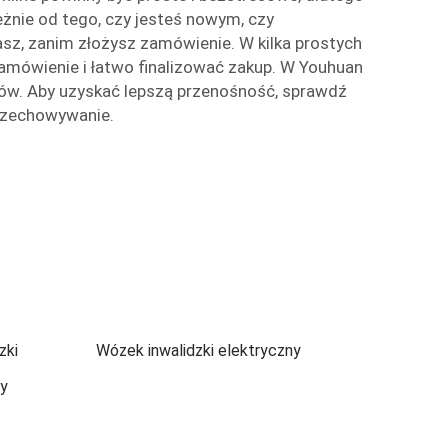
leżnie od tego, czy jesteś nowym, czy
asz, zanim złożysz zamówienie. W kilka prostych
amówienie i łatwo finalizować zakup. W Youhuan
ntów. Aby uzyskać lepszą przenośność, sprawdź
przechowywanie.
zki
Wózek inwalidzki elektryczny
ny