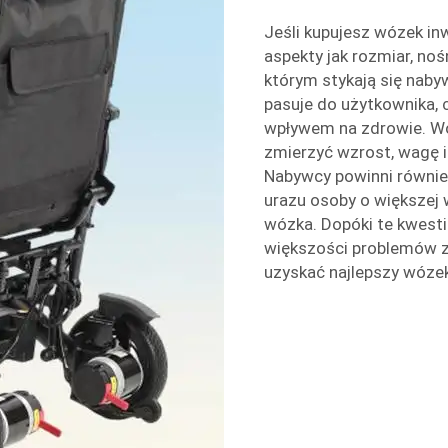
Jeśli kupujesz wózek inw
aspekty jak rozmiar, no
którym stykają się naby
pasuje do użytkownika,
wpływem na zdrowie. Wó
zmierzyć wzrost, wagę 
Nabywcy powinni równie
urazu osoby o większej
wózka. Dopóki te kwesti
większości problemów z
uzyskać najlepszy wózek