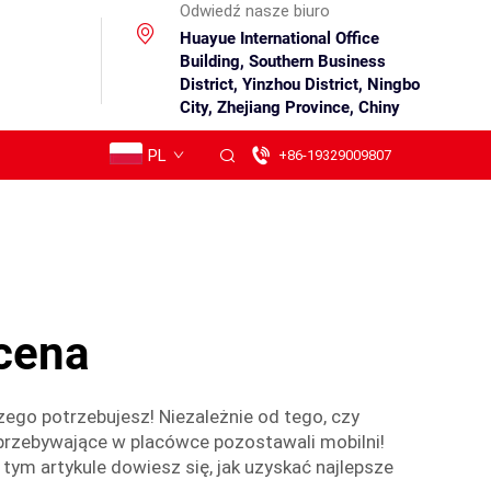
Odwiedź nasze biuro
Huayue International Office
Building, Southern Business
District, Yinzhou District, Ningbo
City, Zhejiang Province, Chiny
PL
+86-19329009807
 cena
go potrzebujesz! Niezależnie od tego, czy
 przebywające w placówce pozostawali mobilni!
 tym artykule dowiesz się, jak uzyskać najlepsze