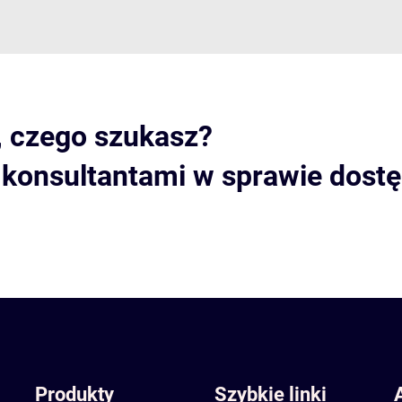
, czego szukasz?
i konsultantami w sprawie dost
Produkty
Szybkie linki