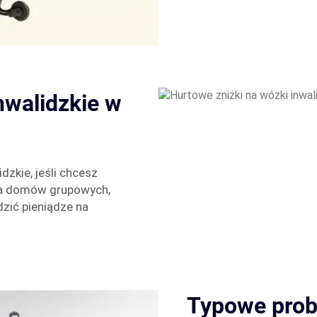
nwalidzkie w
dzkie, jeśli chcesz
dla domów grupowych,
dzić pieniądze na
Typowe prob