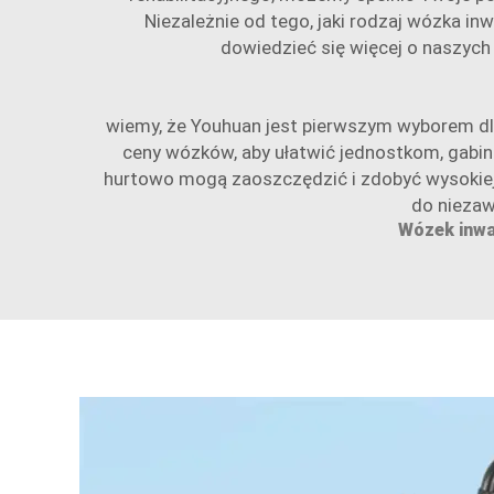
Niezależnie od tego, jaki rodzaj wózka in
dowiedzieć się więcej o naszych
wiemy, że Youhuan jest pierwszym wyborem dla
ceny wózków, aby ułatwić jednostkom, gabin
hurtowo mogą zaoszczędzić i zdobyć wysokiej 
do nieza
Wózek inwal