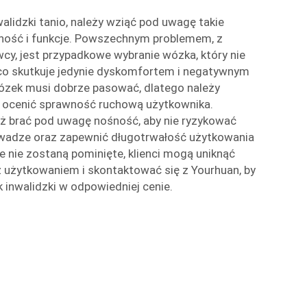
alidzki tanio, należy wziąć pod uwagę takie
śność i funkcje. Powszechnym problemem, z
wcy, jest przypadkowe wybranie wózka, który nie
 co skutkuje jedynie dyskomfortem i negatywnym
zek musi dobrze pasować, dlatego należy
i ocenić sprawność ruchową użytkownika.
ż brać pod uwagę nośność, aby nie ryzykować
 wadze oraz zapewnić długotrwałość użytkowania
e nie zostaną pominięte, klienci mogą uniknąć
 użytkowaniem i skontaktować się z Yourhuan, by
 inwalidzki w odpowiedniej cenie.