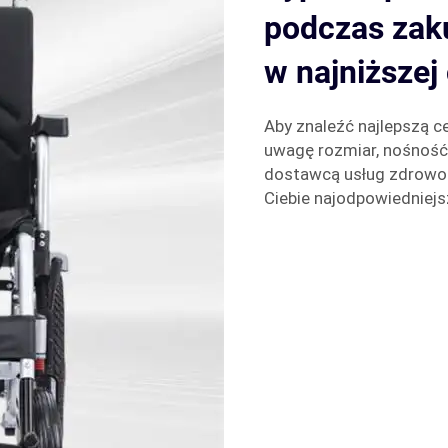
podczas zak
w najniższej
Aby znaleźć najlepszą 
uwagę rozmiar, nośność
dostawcą usług zdrowotn
Ciebie najodpowiedniejs