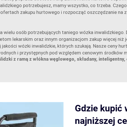
walidzkiego potrzebujesz, mamy wszystko, co trzeba. Czego 
 ofertach zakupu hurtowego i rozpocząć oszczędzanie na 
 wielu osób potrzebujących taniego wózka inwalidzkiego. 
etom lekarskim oraz innym organizacjom zakup więcej niż j
jakości wózki inwalidzkie, których szukają. Nasze ceny h
wodnych i przystępnych pod względem cenowym środków mo
idzki z ramą z włókna węglowego, składany, inteligentny,
Gdzie kupić 
najniższej c