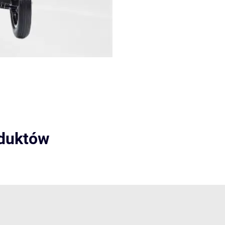
oduktów