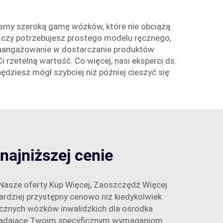
ujemy szeroką gamę wózków, które nie obciążą
, czy potrzebujesz prostego modelu ręcznego,
zaangażowanie w dostarczanie produktów
rzetelną wartość. Co więcej, nasi eksperci ds.
dziesz mógł szybciej niż później cieszyć się
najniższej cenie
. Nasze oferty Kup Więcej, Zaoszczędź Więcej
bardziej przystępny cenowo niż kiedykolwiek
rycznych wózków inwalidzkich dla ośrodka
wiadające Twoim specyficznym wymaganiom.