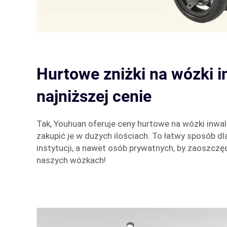
Hurtowe zniżki na wózki i
najniższej cenie
Tak, Youhuan oferuje ceny hurtowe na wózki inwali
zakupić je w dużych ilościach. To łatwy sposób 
instytucji, a nawet osób prywatnych, by zaoszczę
naszych wózkach!