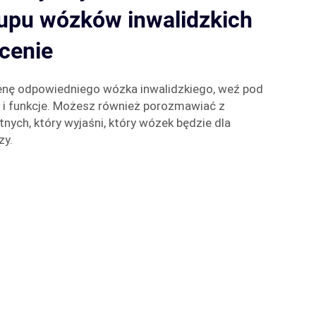
upu wózków inwalidzkich
 cenie
cenę odpowiedniego wózka inwalidzkiego, weź pod
 i funkcje. Możesz również porozmawiać z
ych, który wyjaśni, który wózek będzie dla
zy.