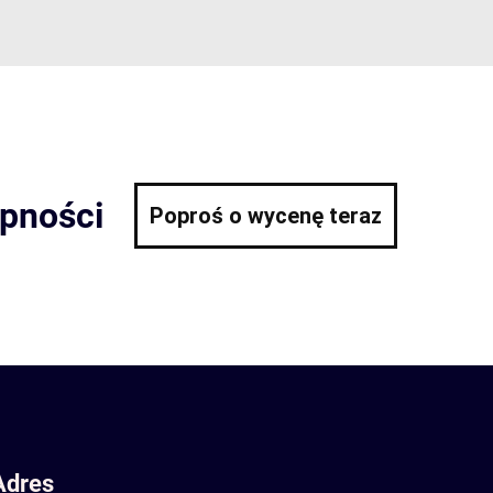
ępności
Poproś o wycenę teraz
Adres