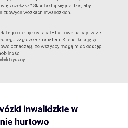
więc czekasz? Skontaktuj się już dziś, aby
zniżkowych wózkach inwalidzkich.
Dlatego oferujemy rabaty hurtowe na najniższe
ednego zagłówka z rabatem. Klienci kupujący
urtowe oznaczają, że wszyscy mogą mieć dostęp
bilności.
 elektryczny
wózki inwalidzkie w
enie hurtowo