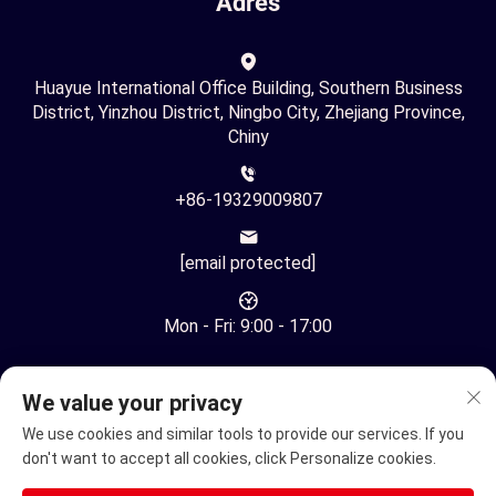
Adres
Huayue International Office Building, Southern Business
District, Yinzhou District, Ningbo City, Zhejiang Province,
Chiny
+86-19329009807
[email protected]
Mon - Fri: 9:00 - 17:00
We value your privacy
We use cookies and similar tools to provide our services. If you
don't want to accept all cookies, click Personalize cookies.
Copyright © Ningbo Youhuan Automation Technology Co., Ltd.