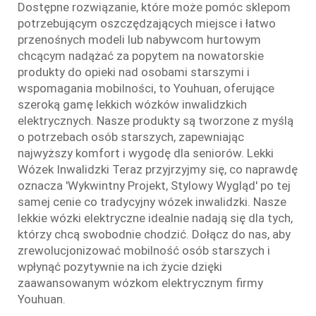
Dostępne rozwiązanie, które może pomóc sklepom
potrzebującym oszczędzających miejsce i łatwo
przenośnych modeli lub nabywcom hurtowym
chcącym nadążać za popytem na nowatorskie
produkty do opieki nad osobami starszymi i
wspomagania mobilności, to Youhuan, oferujące
szeroką gamę lekkich wózków inwalidzkich
elektrycznych. Nasze produkty są tworzone z myślą
o potrzebach osób starszych, zapewniając
najwyższy komfort i wygodę dla seniorów. Lekki
Wózek Inwalidzki Teraz przyjrzyjmy się, co naprawdę
oznacza 'Wykwintny Projekt, Stylowy Wygląd' po tej
samej cenie co tradycyjny wózek inwalidzki. Nasze
lekkie wózki elektryczne idealnie nadają się dla tych,
którzy chcą swobodnie chodzić. Dołącz do nas, aby
zrewolucjonizować mobilność osób starszych i
wpłynąć pozytywnie na ich życie dzięki
zaawansowanym wózkom elektrycznym firmy
Youhuan.