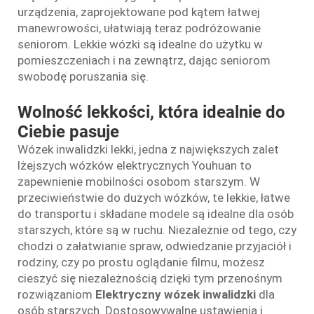
urządzenia, zaprojektowane pod kątem łatwej
manewrowości, ułatwiają teraz podróżowanie
seniorom. Lekkie wózki są idealne do użytku w
pomieszczeniach i na zewnątrz, dając seniorom
swobodę poruszania się.
Wolność lekkości, która idealnie do
Ciebie pasuje
Wózek inwalidzki lekki, jedna z największych zalet
lżejszych wózków elektrycznych Youhuan to
zapewnienie mobilności osobom starszym. W
przeciwieństwie do dużych wózków, te lekkie, łatwe
do transportu i składane modele są idealne dla osób
starszych, które są w ruchu. Niezależnie od tego, czy
chodzi o załatwianie spraw, odwiedzanie przyjaciół i
rodziny, czy po prostu oglądanie filmu, możesz
cieszyć się niezależnością dzięki tym przenośnym
rozwiązaniom
Elektryczny wózek inwalidzki
dla
osób starszych. Dostosowywalne ustawienia i