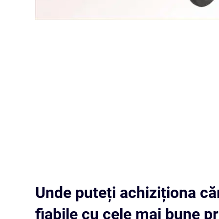
Unde puteți achiziționa că
fiabile cu cele mai bune pr