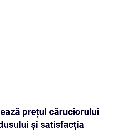
ează prețul căruciorului
dusului și satisfacția