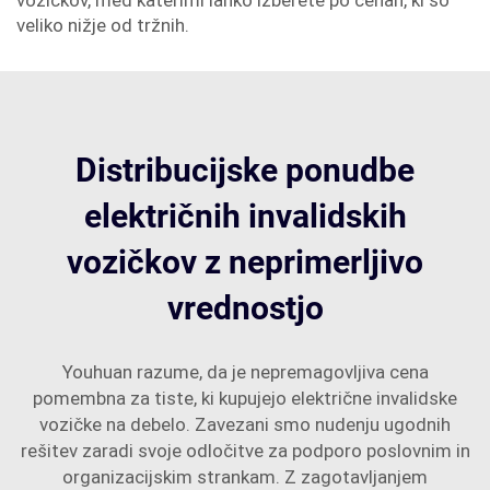
vozičkov, med katerimi lahko izberete po cenah, ki so
veliko nižje od tržnih.
Distribucijske ponudbe
električnih invalidskih
vozičkov z neprimerljivo
vrednostjo
Youhuan razume, da je nepremagovljiva cena
pomembna za tiste, ki kupujejo električne invalidske
vozičke na debelo. Zavezani smo nudenju ugodnih
rešitev zaradi svoje odločitve za podporo poslovnim in
organizacijskim strankam. Z zagotavljanjem