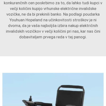
konkurenčnih cen poskrbimo za to, da lahko tudi kupci v
večji količini kupijo vrhunske električne invalidske
vozičke, ne da bi prekinili banko. Na podlagi poudarka
Youhuan Hopeland na učinkovitosti stroškov je ni
dvoma, da je vaša najboljša izbira nakup električnih
invalidskih vozičkov v večji količini pri nas, kar nas čini
dobaviteljem prvega reda v tej panogi.