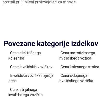
postali priljubljeni proizvajalec za mnoge.
Povezane kategorije izdelkov
Cena električnega
Cena motoriziranega
kolesnika
invalidskega voziča
Cene invalidskih vozičkov
Cena kolesnega stolca
Invalidska vozička najnižja
Cena sklopnega
cena
invalidskega vozička
Cena strljalnega
invalidskega vozička