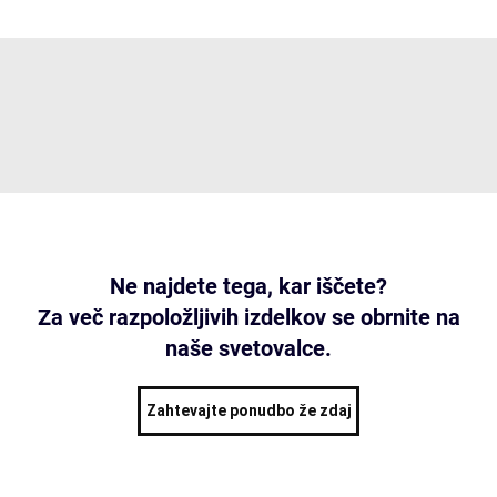
Ne najdete tega, kar iščete?
Za več razpoložljivih izdelkov se obrnite na
naše svetovalce.
Zahtevajte ponudbo že zdaj