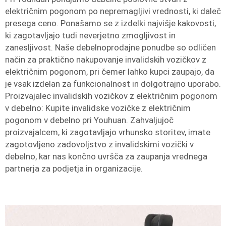
električnim pogonom po nepremagljivi vrednosti, ki daleč
presega ceno. Ponašamo se z izdelki najvišje kakovosti,
ki zagotavljajo tudi neverjetno zmogljivost in
zanesljivost. Naše debelnoprodajne ponudbe so odličen
način za praktično nakupovanje invalidskih vozičkov z
električnim pogonom, pri čemer lahko kupci zaupajo, da
je vsak izdelan za funkcionalnost in dolgotrajno uporabo.
Proizvajalec invalidskih vozičkov z električnim pogonom
v debelno: Kupite invalidske vozičke z električnim
pogonom v debelno pri Youhuan. Zahvaljujoč
proizvajalcem, ki zagotavljajo vrhunsko storitev, imate
zagotovljeno zadovoljstvo z invalidskimi vozički v
debelno, kar nas končno uvršča za zaupanja vrednega
partnerja za podjetja in organizacije.