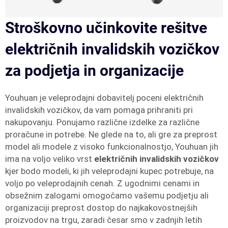
Stroškovno učinkovite rešitve
električnih invalidskih vozičkov
za podjetja in organizacije
Youhuan je veleprodajni dobavitelj poceni električnih
invalidskih vozičkov, da vam pomaga prihraniti pri
nakupovanju. Ponujamo različne izdelke za različne
proračune in potrebe. Ne glede na to, ali gre za preprost
model ali modele z visoko funkcionalnostjo, Youhuan jih
ima na voljo veliko vrst
električnih invalidskih vozičkov
kjer bodo modeli, ki jih veleprodajni kupec potrebuje, na
voljo po veleprodajnih cenah. Z ugodnimi cenami in
obsežnim zalogami omogočamo vašemu podjetju ali
organizaciji preprost dostop do najkakovostnejših
proizvodov na trgu, zaradi česar smo v zadnjih letih