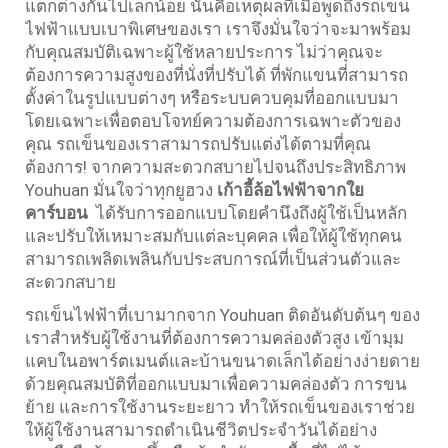
แตกต่างกันไปเล็กน้อย นั่นคือเหตุผลที่เมื่อพูดถึงรถเข็น
ไฟฟ้าแบบเบาพิเศษของเรา เราจึงมั่นใจว่าจะมาพร้อม
กับคุณสมบัติเฉพาะผู้ใช้หลายประการ ไม่ว่าคุณจะ
ต้องการความสูงของที่นั่งที่ปรับได้ ที่พักแขนที่สามารถ
ตั้งค่าในรูปแบบต่างๆ หรือระบบควบคุมที่ออกแบบมา
โดยเฉพาะเพื่อตอบโจทย์ความต้องการเฉพาะตัวของ
คุณ รถเข็นของเราสามารถปรับแต่งได้ตามที่คุณ
ต้องการ! จากความสะดวกสบายไปจนถึงประสิทธิภาพ
Youhuan มั่นใจว่าทุกยูฮวง
เก้าอี้ล้อไฟฟ้าจากใย
คาร์บอน
ได้รับการออกแบบโดยคำนึงถึงผู้ใช้เป็นหลัก
และปรับให้เหมาะสมกับแต่ละบุคคล เพื่อให้ผู้ใช้ทุกคน
สามารถเพลิดเพลินกับประสบการณ์ที่เป็นส่วนตัวและ
สะดวกสบาย
รถเข็นไฟฟ้าที่เบามากจาก Youhuan ติดอันดับต้นๆ ของ
เราสำหรับผู้ใช้งานที่ต้องการความคล่องตัวสูง เข้ามุม
แคบในอพาร์ตเมนต์และบ้านขนาดเล็กได้อย่างง่ายดาย
ด้วยคุณสมบัติที่ออกแบบมาเพื่อความคล่องตัว การขน
ย้าย และการใช้งานระยะยาว ทำให้รถเข็นของเราช่วย
ให้ผู้ใช้งานสามารถดำเนินชีวิตประจำวันได้อย่าง