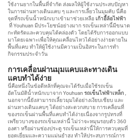
ใช้งานยากในพื้นที่จำกัด ส่งผลให้ผู้ใช้งานประสบปัญหา
ในการผ่านทางเดินแคบ ๆ และการเลี้ยวในมุมคับ นี่คือ
จุดที่รถเข็นน้ำหนักเบาเข้ามาช่วยเหลือ
เก้าอี้ล้อไฟฟ้า
ที่ Youhuan มีประโยชน์อย่างมาก รถเข็นเหล่านี้มีขนาด
กะทัดรัดและควบคุมได้คล่องตัว โดยได้รับการออกแบบ
มาโดยเฉพาะเพื่อให้คุณเคลื่อนไหวได้อย่างง่ายดายใน
พื้นที่แคบ ทำให้ผู้ใช้งานมีความเป็นอิสระในการทำ
กิจกรรมประจำวัน
การเคลื่อนผ่านมุมแคบและทางเดิน
แคบทำได้ง่าย
นี่คือหนึ่งในข้อดีหลักที่คุณจะได้รับเมื่อใช้รถเข็น
อัตโนมัติน้ำหนักเบาจาก Youhuan
รถเข็นไฟฟ้าเหล็ก
,
นอกจากนี้ยังสามารถเลี้ยวมุมได้อย่างเงียบเชียบ และ
ผ่านทางเดินแคบๆ ได้อย่างสะดวกสบาย การเคลื่อนที่
ของรถเข็นผ่านพื้นที่แคบทำได้ง่ายเนื่องจากรูปทรงที่
เพรียวบางของรถเข็นเหล่านี้ ไม่ว่าจะหมุนรอบตัว 360
องศา หรือผ่านช่องประตู รถเข็นเหล่านี้ให้การควบคุมที่
ยอดเยี่ยมและความแม่นยำสูง ทำให้ประสบการณ์การ