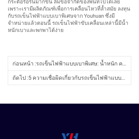
กระตือรือร้นมากขึ้น ลืมข้อจำกัดของพื้นที่ไปได้เลย
เพราะเรามีผลิตภัณฑ์เพื่อการเคลื่อนไหวที่ล้ำสมัย ลงทุน
กับรถเข็นไฟฟ้าแบบเบาพิเศษจาก Youhuan ซึ่งมี
จำหน่ายแล้วตอนนี้ รถเข็นไฟฟ้าขับเคลื่อนเหล่านี้มีน้ำ
หนักเบาและพกพาได้ง่าย
ก่อนหน้า :
รถเข็นไฟฟ้าแบบเบาพิเศษ: น้ำหนัก ความจุรับน้ำหนัก และความสามารถในการควบคุม
ถัดไป :
5 ความเชื่อผิดเกี่ยวกับรถเข็นไฟฟ้าแบบเบาพิเศษ