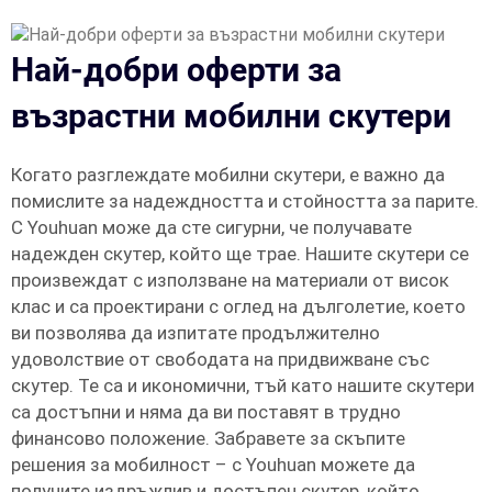
Най-добри оферти за
възрастни мобилни скутери
Когато разглеждате мобилни скутери, е важно да
помислите за надеждността и стойността за парите.
С Youhuan може да сте сигурни, че получавате
надежден скутер, който ще трае. Нашите скутери се
произвеждат с използване на материали от висок
клас и са проектирани с оглед на дълголетие, което
ви позволява да изпитате продължително
удоволствие от свободата на придвижване със
скутер. Те са и икономични, тъй като нашите скутери
са достъпни и няма да ви поставят в трудно
финансово положение. Забравете за скъпите
решения за мобилност – с Youhuan можете да
получите издръжлив и достъпен скутер, който