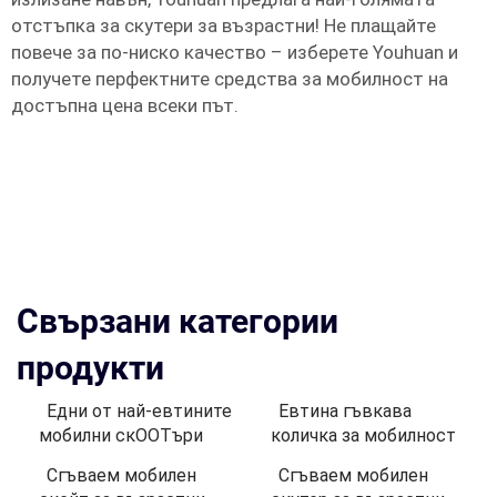
отстъпка за скутери за възрастни! Не плащайте
повече за по-ниско качество – изберете Youhuan и
получете перфектните средства за мобилност на
достъпна цена всеки път.
Свързани категории
продукти
Едни от най-евтините
Евтина гъвкава
мобилни скOOTъри
количка за мобилност
Сгъваем мобилен
Сгъваем мобилен