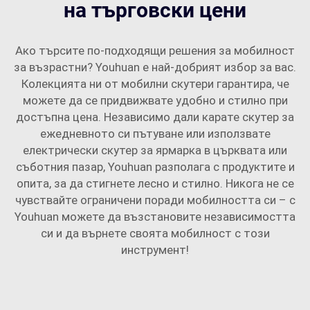
на търговски цени
Ако търсите по-подходящи решения за мобилност
за възрастни? Youhuan е най-добрият избор за вас.
Колекцията ни от мобилни скутери гарантира, че
можете да се придвижвате удобно и стилно при
достъпна цена. Независимо дали карате скутер за
ежедневното си пътуване или използвате
електрически скутер за ярмарка в църквата или
съботния пазар, Youhuan разполага с продуктите и
опита, за да стигнете лесно и стилно. Никога не се
чувствайте ограничени поради мобилността си – с
Youhuan можете да възстановите независимостта
си и да върнете своята мобилност с този
инструмент!