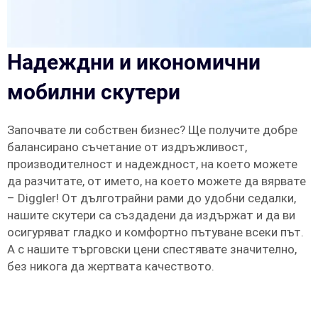
Надеждни и икономични
мобилни скутери
Започвате ли собствен бизнес? Ще получите добре
балансирано съчетание от издръжливост,
производителност и надеждност, на което можете
да разчитате, от името, на което можете да вярвате
– Diggler! От дълготрайни рами до удобни седалки,
нашите скутери са създадени да издържат и да ви
осигуряват гладко и комфортно пътуване всеки път.
А с нашите търговски цени спестявате значително,
без никога да жертвата качеството.