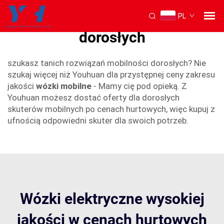
PL
tanie wózki mobilne dla
dorosłych
szukasz tanich rozwiązań mobilności dorosłych? Nie
szukaj więcej niż Youhuan dla przystępnej ceny zakresu
jakości
wózki mobilne
- Mamy cię pod opieką. Z
Youhuan możesz dostać oferty dla dorosłych
skuterów mobilnych po cenach hurtowych, więc kupuj z
ufnością odpowiedni skuter dla swoich potrzeb.
Wózki elektryczne wysokiej
jakości w cenach hurtowych