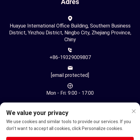
Adres
Huayue International Office Building, Southern Business
District, Yinzhou District, Ningbo City, Zhejiang Province,
Chiny
+86-19329009807
[email protected]
Mon - Fri: 9:00 - 17:00
We value your privacy
We use cookies and similar tools to provide our services. If you
don't want to accept all cookies, click Personalize cookies.
Copyright © Ningbo Youhuan Automation Technology Co., Ltd.