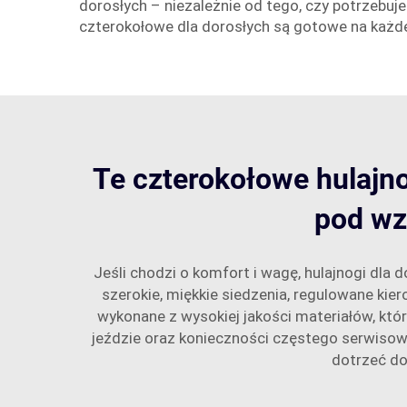
dorosłych – niezależnie od tego, czy potrzebuj
czterokołowe dla dorosłych są gotowe na każde
Te czterokołowe hulajnog
pod wz
Jeśli chodzi o komfort i wagę, hulajnogi dl
szerokie, miękkie siedzenia, regulowane kie
wykonane z wysokiej jakości materiałów, któr
jeździe oraz konieczności częstego serwisowa
dotrzeć do