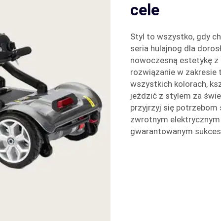
cele
Styl to wszystko, gdy c
seria hulajnog dla doros
nowoczesną estetykę z 
rozwiązanie w zakresie 
wszystkich kolorach, ks
jeździć z stylem za świet
przyjrzyj się potrzebom
zwrotnym elektrycznym 
gwarantowanym sukcese