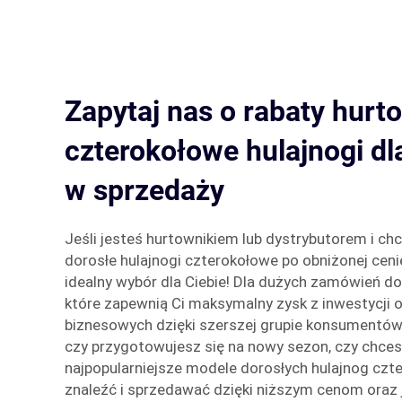
Zapytaj nas o rabaty hurt
czterokołowe hulajnogi dl
w sprzedaży
Jeśli jesteś hurtownikiem lub dystrybutorem i ch
dorosłe hulajnogi czterokołowe po obniżonej ceni
idealny wybór dla Ciebie! Dla dużych zamówień d
które zapewnią Ci maksymalny zysk z inwestycji o
biznesowych dzięki szerszej grupie konsumentów.
czy przygotowujesz się na nowy sezon, czy chces
najpopularniejsze modele dorosłych hulajnog czte
znaleźć i sprzedawać dzięki niższym cenom oraz