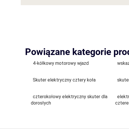
Powiązane kategorie pr
4-kółkowy motorowy wjazd
wskaz
Skuter elektryczny cztery koła
skute
czterokołowy elektryczny skuter dla
elekt
dorosłych
cztere