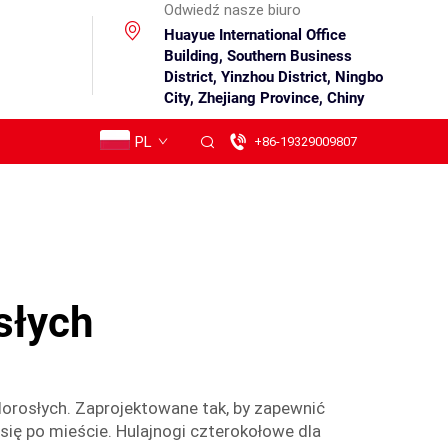
Odwiedź nasze biuro
Huayue International Office
Building, Southern Business
District, Yinzhou District, Ningbo
City, Zhejiang Province, Chiny
PL
+86-19329009807
słych
orosłych. Zaprojektowane tak, by zapewnić
się po mieście. Hulajnogi czterokołowe dla