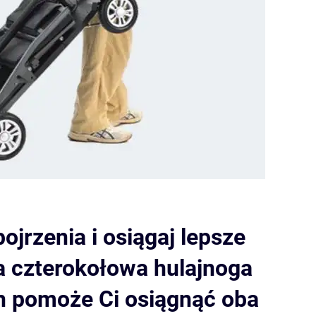
ojrzenia i osiągaj lepsze
a czterokołowa hulajnoga
h pomoże Ci osiągnąć oba