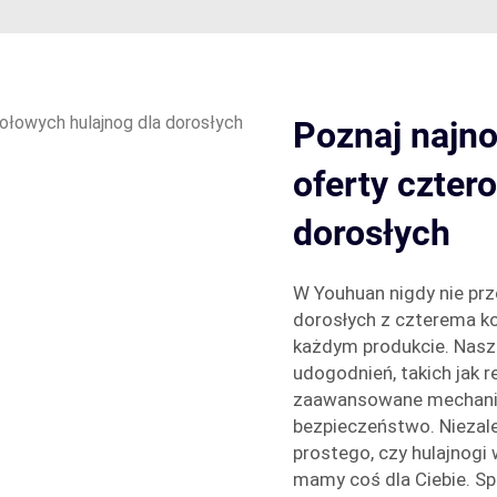
Poznaj najno
oferty czter
dorosłych
W Youhuan nigdy nie prz
dorosłych z czterema k
każdym produkcie. Nasze
udogodnień, takich jak r
zaawansowane mechani
bezpieczeństwo. Niezale
prostego, czy hulajnogi
mamy coś dla Ciebie. Sp