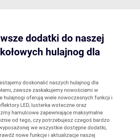
wsze dodatki do naszej
okołowych hulajnog dla
estajemy doskonalić naszych hulajnog dla
ołami, zawsze zaskakujemy nowościami w
 hulajnogi oferują wiele nowoczesnych funkcji i
eflektory LED, lusterka wsteczne oraz
zmy hamulcowe zapewniające maksymalne
żnie od tego, czy potrzebujesz czegoś bardzo
 wyposażonej we wszystkie dostępne dodatki,
rawdź nowe funkcje i aktualizacje naszej