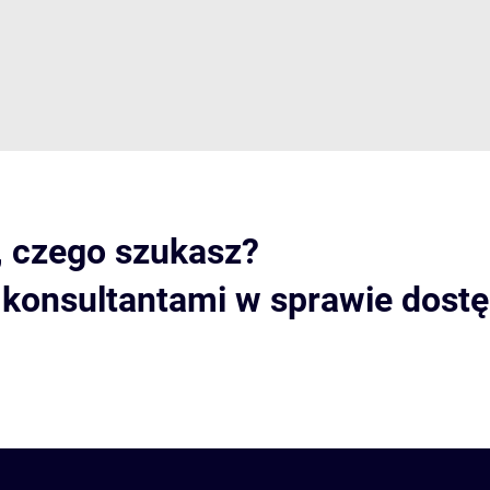
, czego szukasz?
i konsultantami w sprawie dost