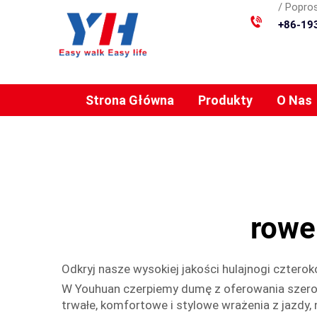
/ Popros
+86-19
Strona Główna
Produkty
O Nas
rowe
Odkryj nasze wysokiej jakości hulajnogi cztero
W Youhuan czerpiemy dumę z oferowania szeroki
trwałe, komfortowe i stylowe wrażenia z jazdy,