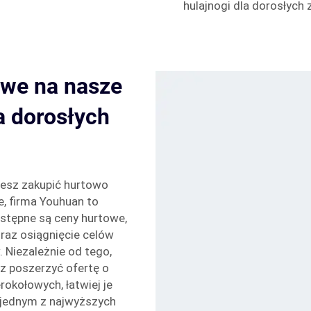
hulajnogi dla dorosłych
owe na nasze
a dorosłych
cesz zakupić hurtowo
e, firma Youhuan to
ostępne są ceny hurtowe,
raz osiągnięcie celów
 Niezależnie od tego,
z poszerzyć ofertę o
rokołowych, łatwiej je
 jednym z najwyższych