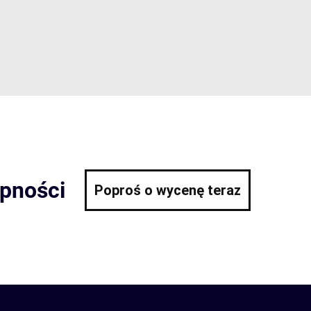
ępności
Poproś o wycenę teraz