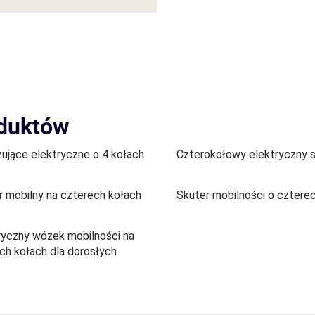
oduktów
ujące elektryczne o 4 kołach
Czterokołowy elektryczny 
r mobilny na czterech kołach
Skuter mobilności o cztere
ryczny wózek mobilności na
ch kołach dla dorosłych