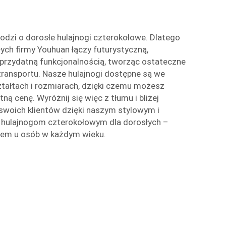
hodzi o dorosłe hulajnogi czterokołowe. Dlatego
łych firmy Youhuan łączy futurystyczną,
przydatną funkcjonalnością, tworząc ostateczne
transportu. Nasze hulajnogi dostępne są we
ztałtach i rozmiarach, dzięki czemu możesz
ną cenę. Wyróżnij się więc z tłumu i bliżej
 swoich klientów dzięki naszym stylowym i
hulajnogom czterokołowym dla dorosłych –
m u osób w każdym wieku.