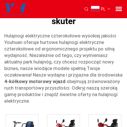
PL
Czterokołowy elektryczny
skuter
Hulajnogi elektryczne czterokołowe wysokiej jakości
Youhuan oferuje hurtowe hulajnogi elektryczne
czterokołowe od ergonomicznego projektu po silną
wydajność. Niezależnie od tego, czy wymieniasz
aktualny park hulajnóg, czy chcesz rozpocząć nowy
biznes, nasze wiodące modele spełnią Twoje
oczekiwania! Nasze wydajne i przyjazne dla środowiska
4-kółkowy motorowy wjazd
obejmują zrównoważony
ruch transportowy przyszłości. Odkryj naszą szeroką
gamę produktów i znajdź świetne oferty na hulajnogi
elektryczne.