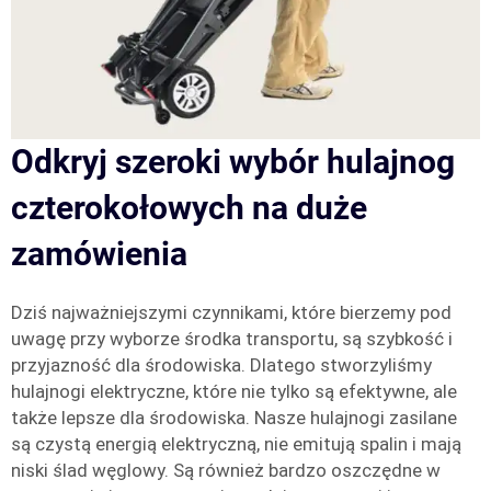
Odkryj szeroki wybór hulajnog
czterokołowych na duże
zamówienia
Dziś najważniejszymi czynnikami, które bierzemy pod
uwagę przy wyborze środka transportu, są szybkość i
przyjazność dla środowiska. Dlatego stworzyliśmy
hulajnogi elektryczne, które nie tylko są efektywne, ale
także lepsze dla środowiska. Nasze hulajnogi zasilane
są czystą energią elektryczną, nie emitują spalin i mają
niski ślad węglowy. Są również bardzo oszczędne w