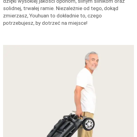
dzięki wysokiej jakości oponom, silnym silnikom oraz
solidnej, trwałej ramie. Niezależnie od tego, dokąd
zmierzasz, Youhuan to dokładnie to, czego
potrzebujesz, by dotrzeć na miejsce!