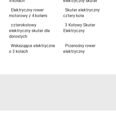
4 kołach
elektryczny skuter
Elektryczny rower
Skuter elektryczny
motorowy z 4 kołami
cztery koła
czterokołowy
3 Kołowy Skuter
elektryczny skuter dla
Elektryczny
dorosłych
Wskazujące elektryczne
Przenośny rower
o 3 kołach
elektryczny