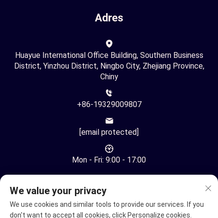
Adres
Huayue International Office Building, Southern Business
District, Yinzhou District, Ningbo City, Zhejiang Province,
Chiny
+86-19329009807
[email protected]
Mon - Fri: 9:00 - 17:00
We value your privacy
We use cookies and similar tools to provide our services. If you
don't want to accept all cookies, click Personalize cookies.