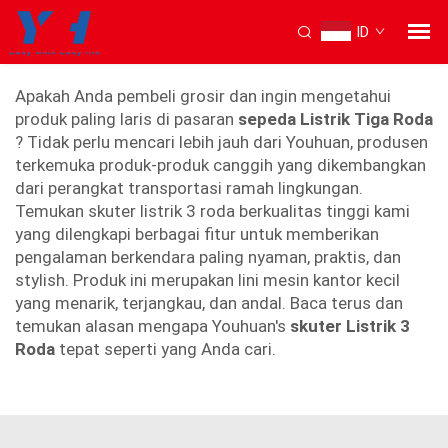
ID
skuter Listrik 3 Roda
Apakah Anda pembeli grosir dan ingin mengetahui
produk paling laris di pasaran
sepeda Listrik Tiga Roda
? Tidak perlu mencari lebih jauh dari Youhuan, produsen
terkemuka produk-produk canggih yang dikembangkan
dari perangkat transportasi ramah lingkungan.
Temukan skuter listrik 3 roda berkualitas tinggi kami
yang dilengkapi berbagai fitur untuk memberikan
pengalaman berkendara paling nyaman, praktis, dan
stylish. Produk ini merupakan lini mesin kantor kecil
yang menarik, terjangkau, dan andal. Baca terus dan
temukan alasan mengapa Youhuan's
skuter Listrik 3
Roda
tepat seperti yang Anda cari.