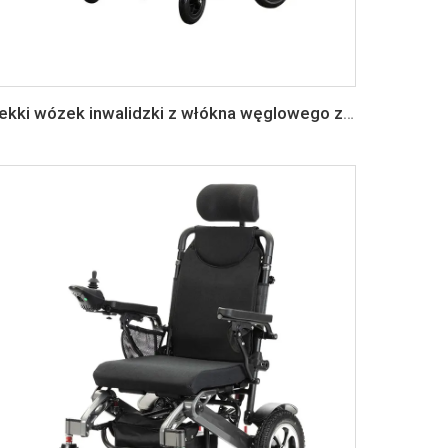
Lekki wózek inwalidzki z włókna węglowego z napędem elektrycznym