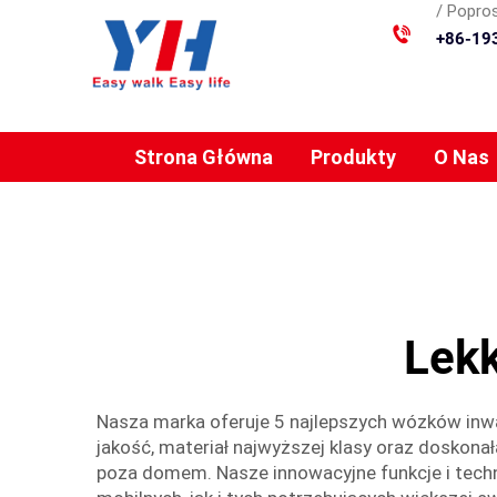
/ Popros
+86-19
Strona Główna
Produkty
O Nas
Lekk
Nasza marka oferuje 5 najlepszych wózków inwa
jakość, materiał najwyższej klasy oraz doskon
poza domem. Nasze innowacyjne funkcje i techno