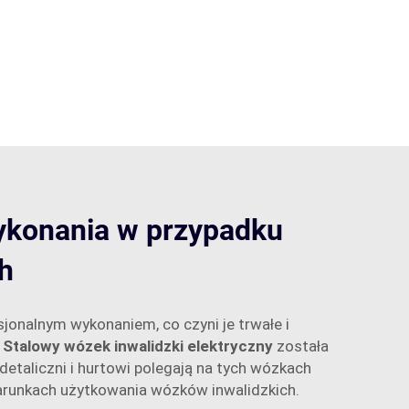
wykonania w przypadku
h
sjonalnym wykonaniem, co czyni je trwałe i
n
Stalowy wózek inwalidzki elektryczny
została
taliczni i hurtowi polegają na tych wózkach
warunkach użytkowania wózków inwalidzkich.