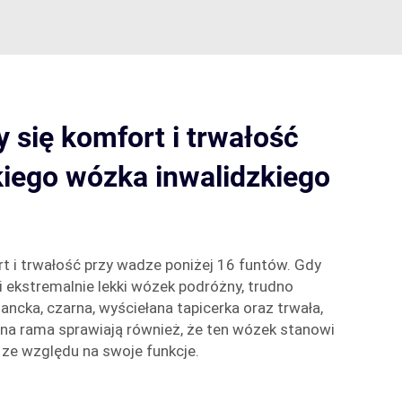
 się komfort i trwałość
iego wózka inwalidzkiego
t i trwałość przy wadze poniżej 16 funtów. Gdy
i ekstremalnie lekki wózek podróżny, trudno
ncka, czarna, wyściełana tapicerka oraz trwała,
 rama sprawiają również, że ten wózek stanowi
 ze względu na swoje funkcje.