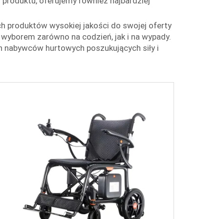
 produktu, oferujemy również najbardziej
h produktów wysokiej jakości do swojej oferty
 wyborem zarówno na codzień, jak i na wypady.
h nabywców hurtowych poszukujących siły i