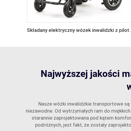
Składany elektryczny wózek inwalidzk
Najwyższej jakości m
Nasze wózki inwalidzkie transportowe są w
niezawodne. Od wytrzymałych ram do miękkich 
starannie zaprojektowana pod kątem komfort
podróżnych, jest fakt, że zostały zaproje