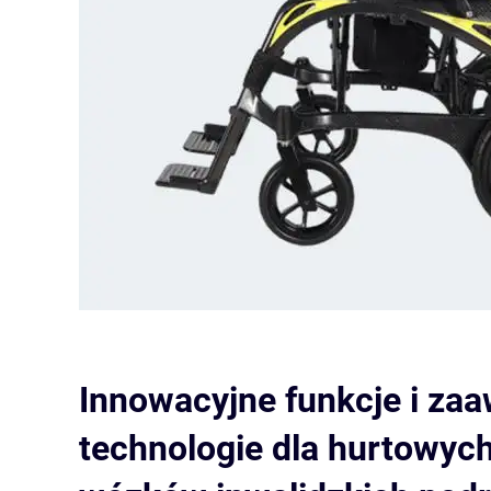
Innowacyjne funkcje i z
technologie dla hurtowy