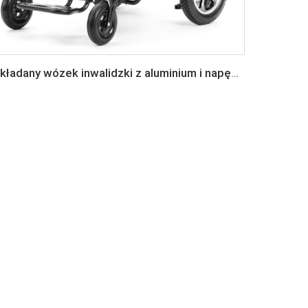
Składany wózek inwalidzki z aluminium i napędem elektrycznym