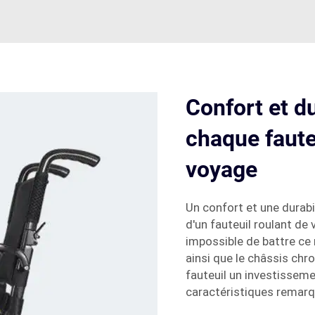
Confort et du
chaque faute
voyage
Un confort et une durabil
d'un fauteuil roulant de 
impossible de battre ce 
ainsi que le châssis ch
fauteuil un investisseme
caractéristiques remarq