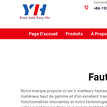
Demande
+86-19
Page D’accueil
Produits
À Propo
Faut
Notre marque propose ici les 5 meilleurs fauteui
matériaux haut de gamme et d'un excellent travai
fonctionnalités innovantes et notre technologie