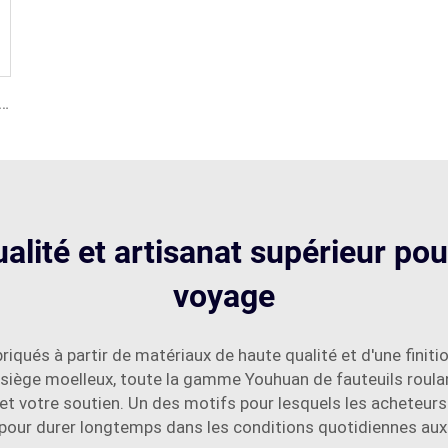
roulant électrique pliable avec télécommande
lité et artisanat supérieur pou
voyage
iqués à partir de matériaux de haute qualité et d'une finitio
e siège moelleux, toute la gamme Youhuan de fauteuils roul
t votre soutien. Un des motifs pour lesquels les acheteurs 
 pour durer longtemps dans les conditions quotidiennes auxq