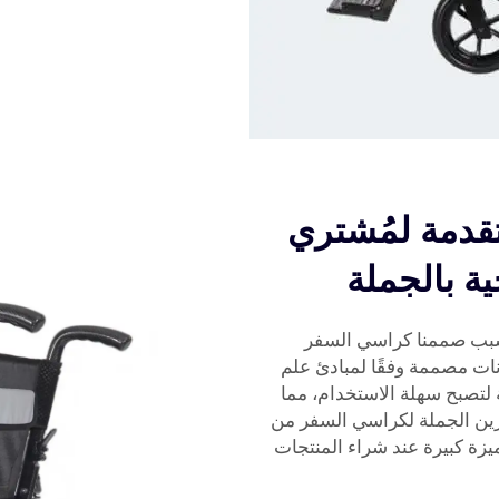
تقدمة لمُشتري
ة بالجملة
السبب صممنا كراسي السفر
كونات مصممة وفقًا لمبادئ علم
ة لتصبح سهلة الاستخدام، مما
ين الجملة لكراسي السفر من
ميزة كبيرة عند شراء المنتجات