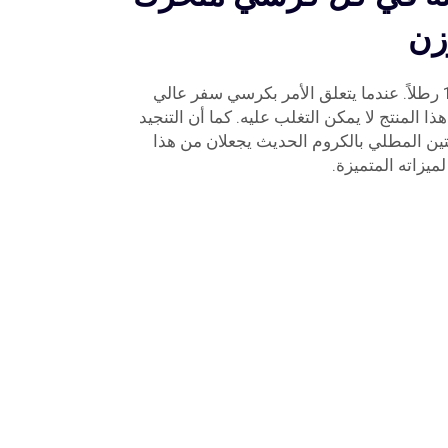
زن
راحة لا تُضاهى ومتانة بأقل من 16 رطلاً. عندما يتعلق الأمر بكرسي سفر عالي
ا المنتج لا يمكن التغلب عليه. كما أن التنجيد
متين المطلي بالكروم الحديث يجعلان من هذا
لميزاته المتميزة.