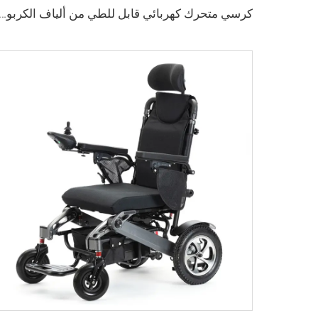
كرسي متحرك كهربائي قابل للطي من ألياف الكربون 