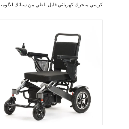
كرسي متحرك كهربائ