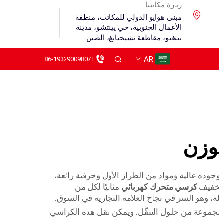
زيارة مكاتبنا
مبنى هوايو الدولي للمكاتب، منطقة
الأعمال الجنوبية، حي يينتشو، مدينة
نينغبو، مقاطعة تشيجيانغ، الصين
AR
+86-19329009807
وزن
أقل وجودة عالية ومواد من الطراز الأول وحرفية رائعة،
الخفيف
كرسي متحرك كهربائي
مثاليًا لكل من
جملة، وهو السر في نجاح العلامة التجارية في السوق.
جموعة من حلول التنقّل. ويمكن نقل هذه الكراسي