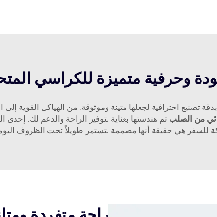
جودة وحرفية متميزة للكراسي المتح
ئي من الصلب
تم هندستها بعناية لتوفير الراحة والدعم لك. إحدى ا
 للسفر هي حقيقة أنها مصممة لتستمر طويلاً تحت الظروف اليومية
راحة متفردة ومت