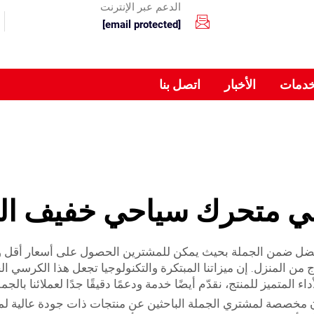
الدعم عبر الإنترنت
[email protected]
خدمات
الأخبار
اتصل بنا
 متحرك سياحي خفيف ال
حركة للسفر من الأفضل ضمن الجملة بحيث يمكن للمشترين الحصول على أسعار 
من المنزل. إن ميزاتنا المبتكرة والتكنولوجيا تجعل هذا الكرسي 
اء المتميز للمنتج، نقدّم أيضًا خدمة ودعمًا دقيقًا جدًا لعملائنا بال
ن مخصصة لمشتري الجملة الباحثين عن منتجات ذات جودة عالية لم