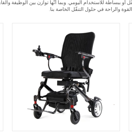
قّل أو ببساطة للاستخدام اليومي. وبما أنّها توازن بين الوظيفة والق
قوة والراحة في حلول التنقّل الخاصة بنا.