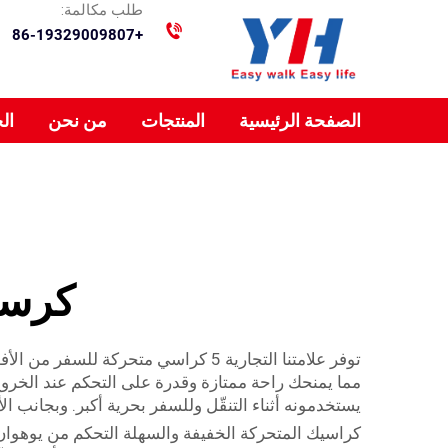
طلب مكالمة:
+86-19329009807
الصفحة الرئيسية
المنتجات
من نحن
ال
كرسي
توفر علامتنا التجارية 5 كراسي مت
مما يمنحك راحة ممتازة وقدرة على التحكم عند الخروج 
يستخدمونه أثناء التنقّل وللسفر بحرية أكبر. وبجانب الأد
كراسيك المتحركة الخفيفة والسهلة التحكم من يوهوا