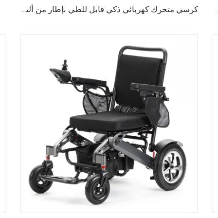
خفيف الوزن
كرسي متحرك كهربائي ذكي قابل للطي بإطار من ألياف الكربون