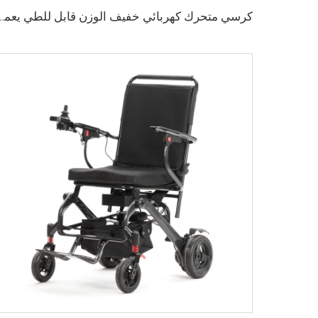
كرسي متحرك كهربائي خفيف الوزن قابل للطي يعمل ببطاري