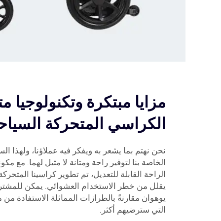
مزايا مبتكرة وتكنولوجيا م
الكراسي المتحركة السياحي
نحن نهتم بما يشعر به ويفكر فيه عملاؤنا، ولهذا 
الخاصة بنا لتوفير راحة ومتانة لا مثيل لهما. مع م
الراحة القابلة للتعديل، تم تطوير كراسينا المتحرك
يقلل من خطر الاستخدام العشوائي. يمكن للمشتر
يوهوان مقارنةً بالطرازات المماثلة الاستفادة من 
التي سترضيهم أكثر.