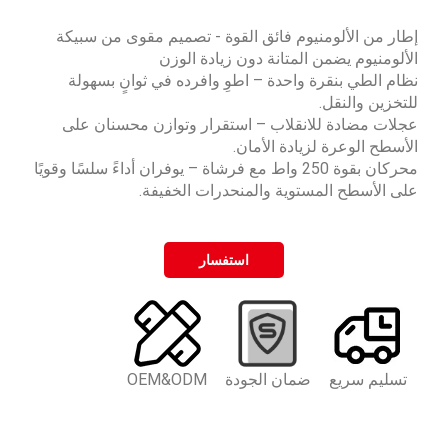
إطار من الألومنيوم فائق القوة - تصميم مقوى من سبيكة
الألومنيوم يضمن المتانة دون زيادة الوزن
نظام الطي بنقرة واحدة – اطوِ وافرده في ثوانٍ بسهولة
للتخزين والنقل.
عجلات مضادة للانقلاب – استقرار وتوازن محسنان على
الأسطح الوعرة لزيادة الأمان.
محركان بقوة 250 واط مع فرشاة – يوفران أداءً سلسًا وقويًا
على الأسطح المستوية والمنحدرات الخفيفة.
استفسار
تسليم سريع
ضمان الجودة
OEM&ODM