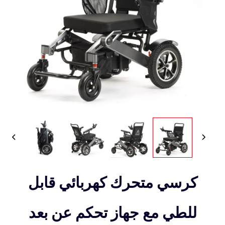
كرسي متحرك كهربائي قابل
للطي مع جهاز تحكم عن بعد