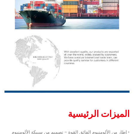
الميزات الرئيسية
• إطار من الألومنيوم الفائق القوة – تصميم من سبيكة الألومنيوم