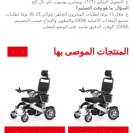
ج: التحويل البنكي (T/T)، ويسترن يونيون، باي بال إلخ.
السؤال: ما هو وقت التسليم؟
ج: خلال 15 يومًا لطلبات المخزون الجاهز. حوالي 25-30 يومًا لطلبات
تصنيع المعدات الأصلية (OEM) والتطوير والإنتاج حسب التصميم
(ODM). الوقت الدقيق يعتمد على الوضع الفعلي.
المنتجات الموصى بها