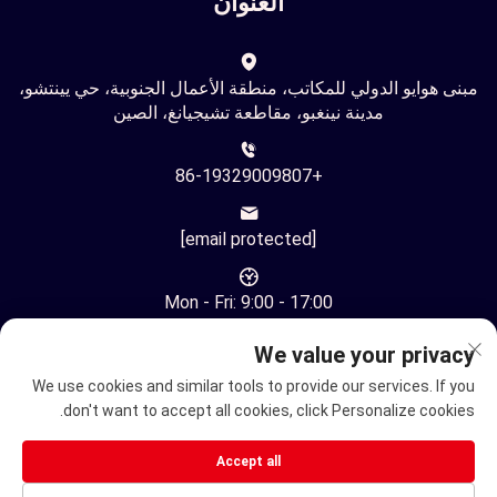
العنوان
مبنى هوايو الدولي للمكاتب، منطقة الأعمال الجنوبية، حي يينتشو،
مدينة نينغبو، مقاطعة تشيجيانغ، الصين
+86-19329009807
[email protected]
Mon - Fri: 9:00 - 17:00
We value your privacy
We use cookies and similar tools to provide our services. If you
don't want to accept all cookies, click Personalize cookies.
حقوق النشر © شركة نينغبو يوهوان للتكنولوجيا الأوتوماتيكية
Accept all
المحدودة. جميع الحقوق محفوظة -
سياسة الخصوصية