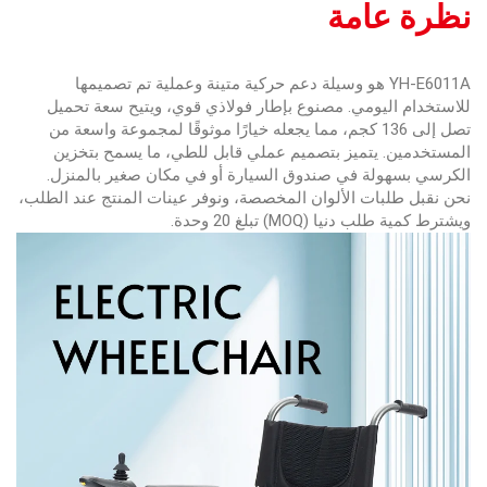
نظرة عامة
YH-E6011A هو وسيلة دعم حركية متينة وعملية تم تصميمها
للاستخدام اليومي. مصنوع بإطار فولاذي قوي، ويتيح سعة تحميل
تصل إلى 136 كجم، مما يجعله خيارًا موثوقًا لمجموعة واسعة من
المستخدمين. يتميز بتصميم عملي قابل للطي، ما يسمح بتخزين
الكرسي بسهولة في صندوق السيارة أو في مكان صغير بالمنزل.
نحن نقبل طلبات الألوان المخصصة، ونوفر عينات المنتج عند الطلب،
ويشترط كمية طلب دنيا (MOQ) تبلغ 20 وحدة.