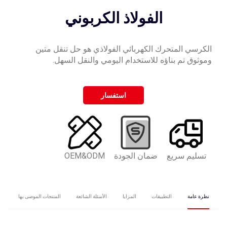
الفولاذ الكربوني
الكرسي المتحرك الكهربائي الفولاذي هو حل تنقل متين
وموثوق تم بناؤه للاستخدام اليومي والنقل السهل.
استفسار
تسليم سريع
ضمان الجودة
OEM&ODM
نظرة عامة
التطبيقات
المزايا
الأسئلة الشائعة
المنتجات الموصى بها