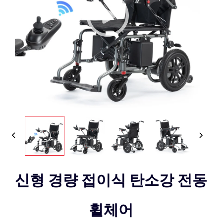
신형 경량 접이식 탄소강 전동
휠체어