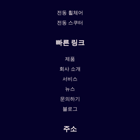
전동 휠체어
전동 스쿠터
빠른 링크
제품
회사 소개
서비스
뉴스
문의하기
블로그
주소