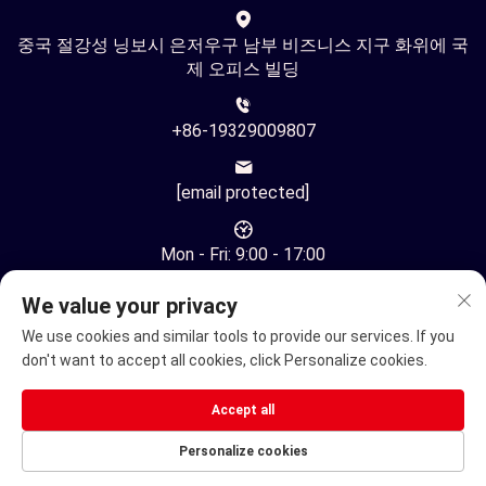
중국 절강성 닝보시 은저우구 남부 비즈니스 지구 화위에 국
제 오피스 빌딩
+86-19329009807
[email protected]
Mon - Fri: 9:00 - 17:00
We value your privacy
We use cookies and similar tools to provide our services. If you
don't want to accept all cookies, click Personalize cookies.
저작권 © 중국 닝보 유환 자동화 기술 유한회사. 모든 권리 보유
Accept all
-
개인정보 보호정책
Personalize cookies
전기 휠체어
전동 이동 스쿠터