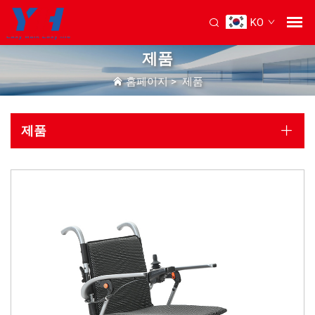
KO
제품
홈페이지
>
제품
제품