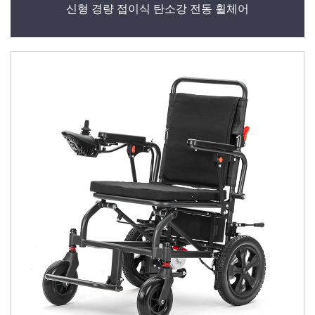
신형 경량 접이식 탄소강 전동 휠체어