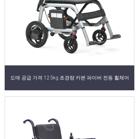
도매 공급 가격 12.5kg 초경량 카본 파이버 전동 휠체어