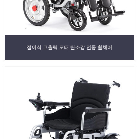
접이식 고출력 모터 탄소강 전동 휠체어