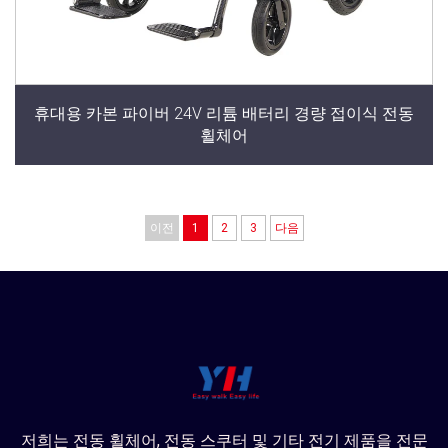
휴대용 카본 파이버 24V 리튬 배터리 경량 접이식 전동
휠체어
이전
1
2
3
다음
저희는 전동 휠체어, 전동 스쿠터 및 기타 전기 제품을 전문