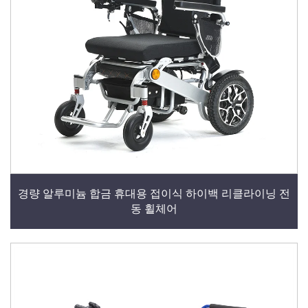
경량 알루미늄 합금 휴대용 접이식 하이백 리클라이닝 전
동 휠체어