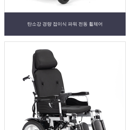
탄소강 경량 접이식 파워 전동 휠체어