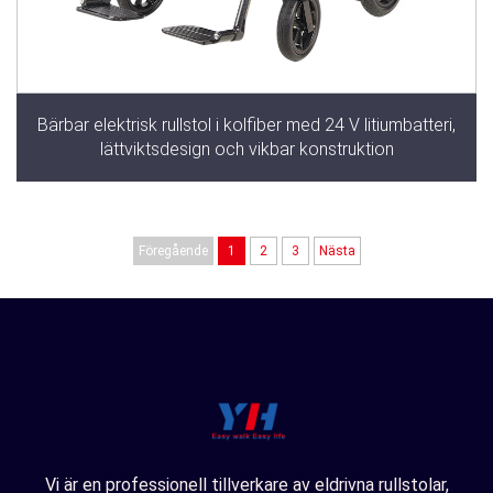
Bärbar elektrisk rullstol i kolfiber med 24 V litiumbatteri,
lättviktsdesign och vikbar konstruktion
Föregående
1
2
3
Nästa
Vi är en professionell tillverkare av eldrivna rullstolar,