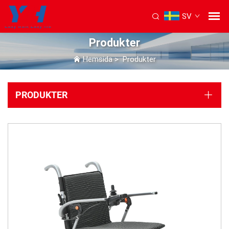
SV
Produkter
Hemsida
>
Produkter
PRODUKTER