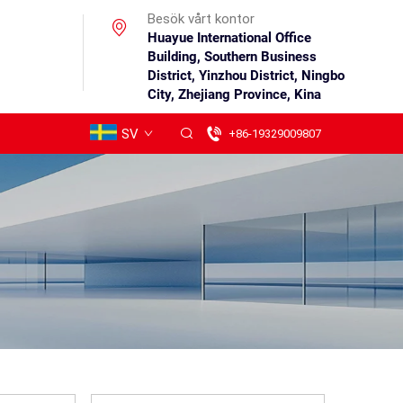
Besök vårt kontor
Huayue International Office
Building, Southern Business
District, Yinzhou District, Ningbo
City, Zhejiang Province, Kina
SV
+86-19329009807