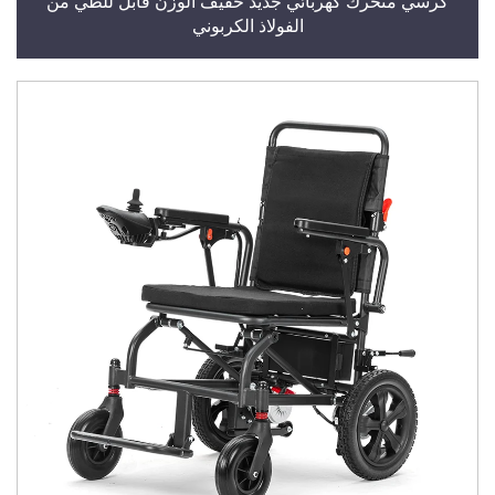
كرسي متحرك كهربائي جديد خفيف الوزن قابل للطي من
الفولاذ الكربوني