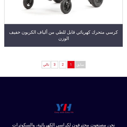
كرسي متحرك كهربائي قابل للطي من ألياف الكربون خفيف
الوزن
سابق
1
2
3
تالي
نحن مصنعون محترفون لكراسي الكهربائية، والسكوترات