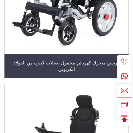
كرسي متحرك كهربائي محمول بعجلات كبيرة من الفولاذ
الكربوني