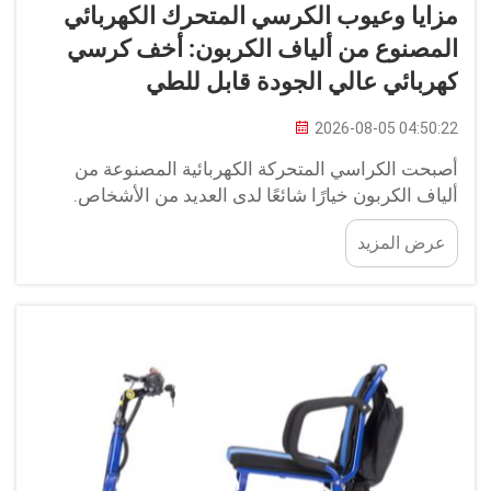
مزايا وعيوب الكرسي المتحرك الكهربائي
المصنوع من ألياف الكربون: أخف كرسي
كهربائي عالي الجودة قابل للطي
2026-08-05 04:50:22
أصبحت الكراسي المتحركة الكهربائية المصنوعة من
ألياف الكربون خيارًا شائعًا لدى العديد من الأشخاص.
وتُعرف هذه الكراسي بأنها خفيفة الوزن وسهلة الطي، ما
عرض المزيد
يجعلها خيارًا ممتازًا للأشخاص الذين يحتاجون إلى
مساعدة في التنقّل. وتقدّم يوهوان كراسي كهربائية عالية
الجودة مصنوعة من ألياف الكربون...