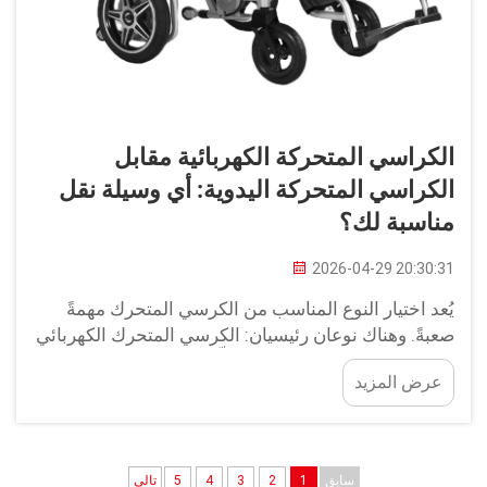
الكراسي المتحركة الكهربائية مقابل
الكراسي المتحركة اليدوية: أي وسيلة نقل
مناسبة لك؟
2026-04-29 20:30:31
يُعد اختيار النوع المناسب من الكرسي المتحرك مهمةً
صعبةً. وهناك نوعان رئيسيان: الكرسي المتحرك الكهربائي
والكرسي المتحرك اليدوي. ولكلٍّ منهما مزايا وعيوبٌ
عرض المزيد
خاصة به. وفي شركة يوهوان، نسعى جاهدين لتوفير
أفضل خيارٍ يناسب احتياجاتك. فلنستعرض معًا الكرسيَّين
المتحركين الكهربائي واليدوي...
سابق
1
2
3
4
5
تالي