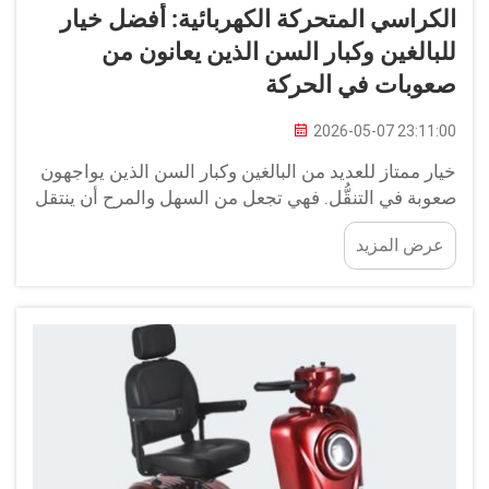
الكراسي المتحركة الكهربائية: أفضل خيار
للبالغين وكبار السن الذين يعانون من
صعوبات في الحركة
2026-05-07 23:11:00
خيار ممتاز للعديد من البالغين وكبار السن الذين يواجهون
صعوبة في التنقُّل. فهي تجعل من السهل والمرح أن ينتقل
الأشخاص من مكانٍ إلى آخر بشكل مريح. أما بالنسبة
عرض المزيد
لأولئك الذين لديهم متطلبات خاصة في مجال الحركة، فإن
الكرسي المتحرك الكهربائي يمنحهم الحرية للتنقُّل...