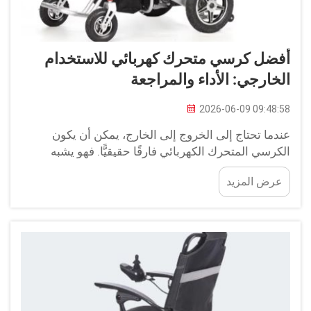
أفضل كرسي متحرك كهربائي للاستخدام
الخارجي: الأداء والمراجعة
2026-06-09 09:48:58
عندما تحتاج إلى الخروج إلى الخارج، يمكن أن يكون
الكرسي المتحرك الكهربائي فارقًا حقيقيًّا. فهو يشبه
المركبة الشخصية التي تأخذك إلى حيث تريد دون أدنى
عرض المزيد
مشكلة. ونحن نتحدث عن شيءٍ يعيد لك الحرية للاستمتاع
بالهواء الطلق، وزيارة الأصدقاء أو استكشاف الجوار...