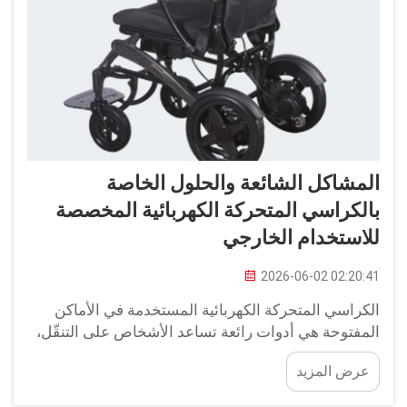
المشاكل الشائعة والحلول الخاصة
بالكراسي المتحركة الكهربائية المخصصة
للاستخدام الخارجي
2026-06-02 02:20:41
الكراسي المتحركة الكهربائية المستخدمة في الأماكن
المفتوحة هي أدوات رائعة تساعد الأشخاص على التنقّل،
خاصةً في الخارج. فهي تتيح الوصول إلى الحدائق والمشاة
عرض المزيد
والمساحات المفتوحة للجميع. لكنها، كأي جهاز يتعرّض
لعوامل الطبيعة، قد تواجه بعض العوائق. وفهم هذه