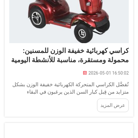
كراسي كهربائية خفيفة الوزن للمسنين:
محمولة ومستقرة، مناسبة للأنشطة اليومية
2026-05-01 16:50:02
تُفضَّل الكراسي المتحركة الكهربائية خفيفة الوزن بشكل
متزايد من قِبل كبار السن الذين يرغبون في البقاء
نشيطين والقيام بالعديد من أنشطة الحياة اليومية. كيف
عرض المزيد
تُوفِّر الكراسي المتحركة الكهربائية فائقة الخفة: نقدِّم
كراسيًّا كهربائية مثالية لكبار السن...