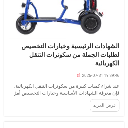
الشهادات الرئيسية وخيارات التخصيص
لطلبات الجملة من سكوترات التنقل
الكهربائية
2026-07-31 19:39:46
عند شراء كميات كبيرة من سكوترات التنقل الكهربائية،
فإن معرفة الشهادات الأساسية وخيارات التخصيص أمرٌ
في غاية الأهمية. وتُقدِّم شركة Youhuan الدعم اللازم
عرض المزيد
لمساعدتكم في فهم هذه التفاصيل. سواء كنتم بحاجة إلى
سكوترات لاستخدام تجاري أو مجتمعي أو شخصي...