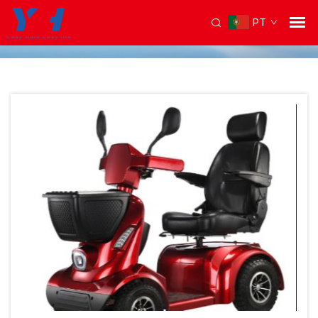
PT
Página Inicial
/