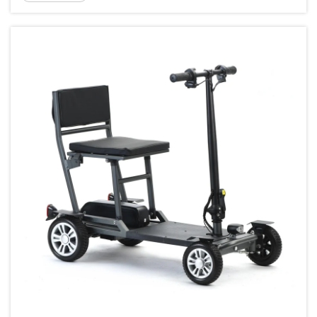
para ajudá-lo a navegar por esses detalhes. Seja
para uso comercial, comunitário ou pessoal...