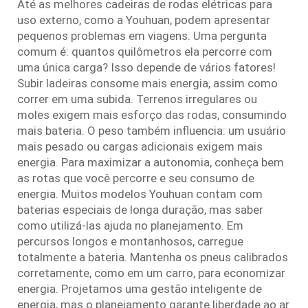
Até as melhores cadeiras de rodas elétricas para
uso externo, como a Youhuan, podem apresentar
pequenos problemas em viagens. Uma pergunta
comum é: quantos quilômetros ela percorre com
uma única carga? Isso depende de vários fatores!
Subir ladeiras consome mais energia, assim como
correr em uma subida. Terrenos irregulares ou
moles exigem mais esforço das rodas, consumindo
mais bateria. O peso também influencia: um usuário
mais pesado ou cargas adicionais exigem mais
energia. Para maximizar a autonomia, conheça bem
as rotas que você percorre e seu consumo de
energia. Muitos modelos Youhuan contam com
baterias especiais de longa duração, mas saber
como utilizá-las ajuda no planejamento. Em
percursos longos e montanhosos, carregue
totalmente a bateria. Mantenha os pneus calibrados
corretamente, como em um carro, para economizar
energia. Projetamos uma gestão inteligente de
energia, mas o planejamento garante liberdade ao ar