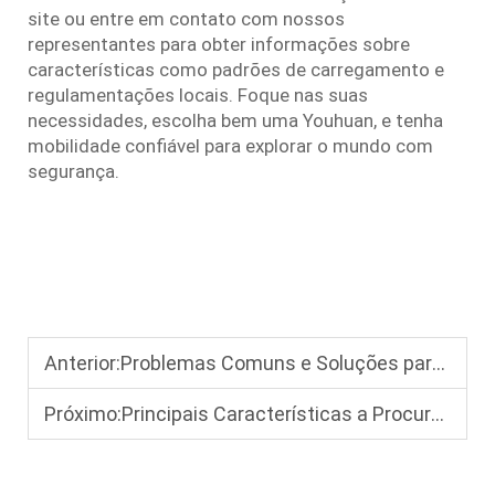
site ou entre em contato com nossos
representantes para obter informações sobre
características como padrões de carregamento e
regulamentações locais. Foque nas suas
necessidades, escolha bem uma Youhuan, e tenha
mobilidade confiável para explorar o mundo com
segurança.
Anterior:
Problemas Comuns e Soluções para Cadeiras de Rodas Elétricas para Uso Externo
Próximo:
Principais Características a Procurar em um Scooter Elétrico de Mobilidade Dobrável