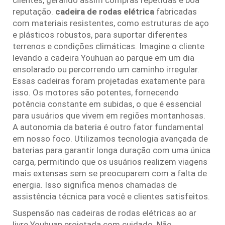
reputação.
cadeira de rodas elétrica
fabricadas
com materiais resistentes, como estruturas de aço
e plásticos robustos, para suportar diferentes
terrenos e condições climáticas. Imagine o cliente
levando a cadeira Youhuan ao parque em um dia
ensolarado ou percorrendo um caminho irregular.
Essas cadeiras foram projetadas exatamente para
isso. Os motores são potentes, fornecendo
potência constante em subidas, o que é essencial
para usuários que vivem em regiões montanhosas.
A autonomia da bateria é outro fator fundamental
em nosso foco. Utilizamos tecnologia avançada de
baterias para garantir longa duração com uma única
carga, permitindo que os usuários realizem viagens
mais extensas sem se preocuparem com a falta de
energia. Isso significa menos chamadas de
assistência técnica para você e clientes satisfeitos.
Suspensão nas cadeiras de rodas elétricas ao ar
livre Youhuan projetada com cuidado. Não