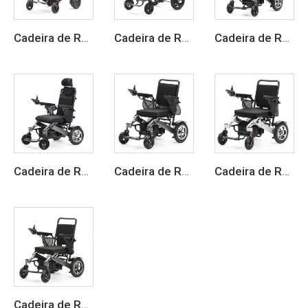
Cadeira de Rodas Elétrica de Fibra de Carbono Dobrável Leve
Cadeira de Rodas Elétrica Inteligente Dobrável com Estrutura em Fibra de Carbono
Cadeira de Rodas Elétrica Leve e Dobrável
Cadeira de Rodas Elétrica Dobrável Leve em Liga de Alumínio
Cadeira de Rodas Elétrica Dobrável Leve para Viagem para Adultos
Cadeira de Rodas Elétrica Dobrável em Liga de Alumínio
Cadeira de Rodas Elétrica Dobrável com Controle Remoto