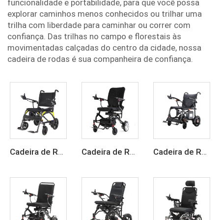
funcionalidade e portabilidade, para que você possa
explorar caminhos menos conhecidos ou trilhar uma
trilha com liberdade para caminhar ou correr com
confiança. Das trilhas no campo e florestais às
movimentadas calçadas do centro da cidade, nossa
cadeira de rodas é sua companheira de confiança.
Cadeira de Rodas Elétrica Portátil, Leve e Dobrável, com Bateria de Lítio de 24 V em Fibra de Carbono
Cadeira de Rodas Elétrica Portátil em Fibra de Carbono para Viagem
Cadeira de Rodas Elétrica Leve em Fibra de Carbono Motorizada