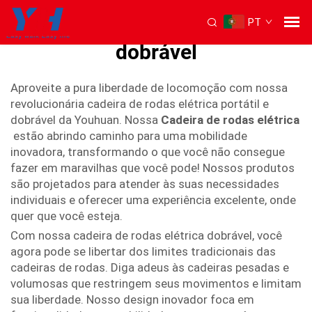
PT
Cadeira de rodas elétrica
dobrável
Aproveite a pura liberdade de locomoção com nossa
revolucionária cadeira de rodas elétrica portátil e
dobrável da Youhuan. Nossa
Cadeira de rodas elétrica
estão abrindo caminho para uma mobilidade
inovadora, transformando o que você não consegue
fazer em maravilhas que você pode! Nossos produtos
são projetados para atender às suas necessidades
individuais e oferecer uma experiência excelente, onde
quer que você esteja.
Com nossa cadeira de rodas elétrica dobrável, você
agora pode se libertar dos limites tradicionais das
cadeiras de rodas. Diga adeus às cadeiras pesadas e
volumosas que restringem seus movimentos e limitam
sua liberdade. Nosso design inovador foca em