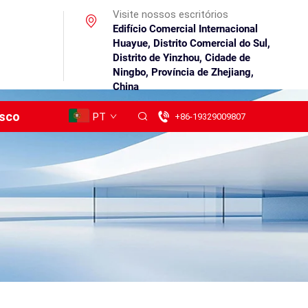
Visite nossos escritórios
Edifício Comercial Internacional
Huayue, Distrito Comercial do Sul,
Distrito de Yinzhou, Cidade de
Ningbo, Província de Zhejiang,
China
osco
PT
+86-19329009807