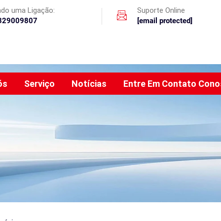
ando uma Ligação:
Suporte Online
329009807
[email protected]
ós
Serviço
Notícias
Entre Em Contato Con