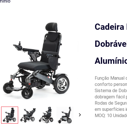
mínio
Cadeira 
Dobráve
Alumíni
Função Manual d
conforto person
Sistema de Dob
dobragem fácil
Rodas de Segur
em superfícies i
MOQ: 10 Unidad