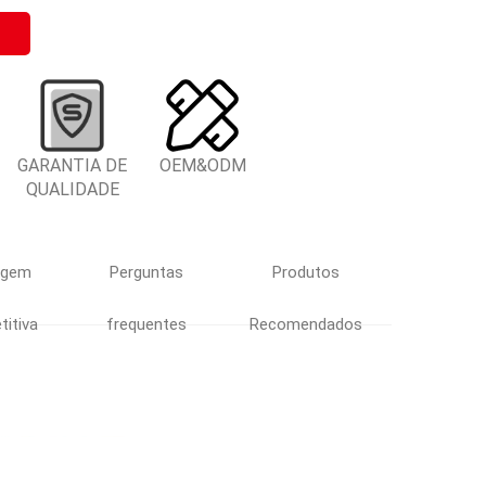
GARANTIA DE
OEM&ODM
QUALIDADE
agem
Perguntas
Produtos
itiva
frequentes
Recomendados