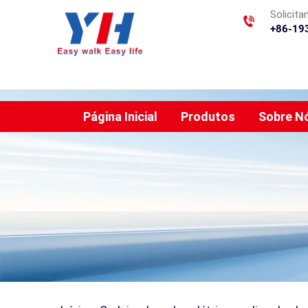
Solicit
+86-19
Página Inicial
Produtos
Sobre N