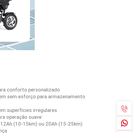
para conforto personalizado
gem sem esforço para armazenamento
em superfícies irregulares
ara operação suave
24V 12Ah (10-15km) ou 20Ah (15-25km)
ança