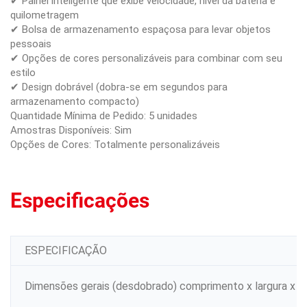
✔ Painel inteligente que exibe velocidade, nível da bateria e
quilometragem
✔ Bolsa de armazenamento espaçosa para levar objetos
pessoais
✔ Opções de cores personalizáveis para combinar com seu
estilo
✔ Design dobrável (dobra-se em segundos para
armazenamento compacto)
Quantidade Mínima de Pedido: 5 unidades
Amostras Disponíveis: Sim
Opções de Cores: Totalmente personalizáveis
Especificações
ESPECIFICAÇÃO
Dimensões gerais (desdobrado) comprimento x largura x a