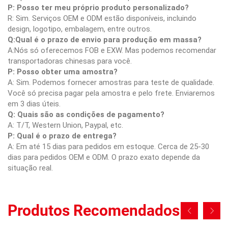
P: Posso ter meu próprio produto personalizado?
R: Sim. Serviços OEM e ODM estão disponíveis, incluindo
design, logotipo, embalagem, entre outros.
Q:Qual é o prazo de envio para produção em massa?
A:Nós só oferecemos FOB e EXW. Mas podemos recomendar
transportadoras chinesas para você.
P: Posso obter uma amostra?
A: Sim. Podemos fornecer amostras para teste de qualidade.
Você só precisa pagar pela amostra e pelo frete. Enviaremos
em 3 dias úteis.
Q: Quais são as condições de pagamento?
A: T/T, Western Union, Paypal, etc.
P: Qual é o prazo de entrega?
A: Em até 15 dias para pedidos em estoque. Cerca de 25-30
dias para pedidos OEM e ODM. O prazo exato depende da
situação real.
Produtos Recomendados