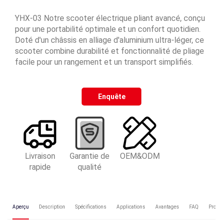
YHX-03 Notre scooter électrique pliant avancé, conçu
pour une portabilité optimale et un confort quotidien.
Doté d'un châssis en alliage d'aluminium ultra-léger, ce
scooter combine durabilité et fonctionnalité de pliage
facile pour un rangement et un transport simplifiés.
Enquête
Livraison
Garantie de
OEM&ODM
rapide
qualité
Aperçu
Description
Spécifications
Applications
Avantages
FAQ
Produ