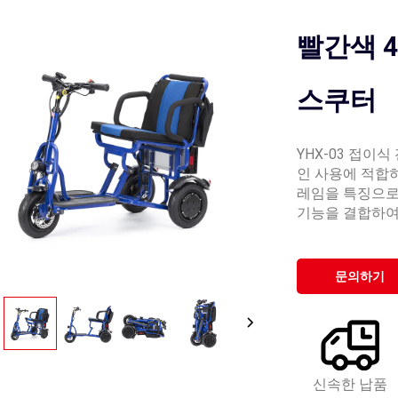
빨간색 
스쿠터
YHX-03 접이
인 사용에 적합
레임을 특징으로
기능을 결합하여
문의하기
신속한 납품