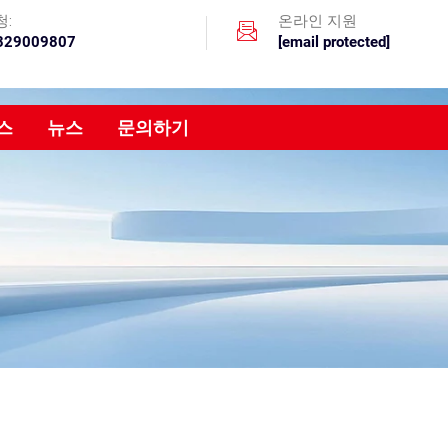
청:
온라인 지원
329009807
[email protected]
스
뉴스
문의하기