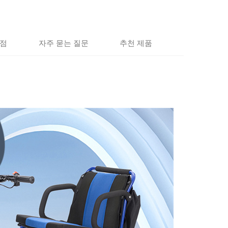
점
자주 묻는 질문
추천 제품