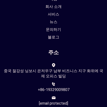
회사 소개
서비스
뉴스
문의하기
블로그
주소
중국 절강성 닝보시 은저우구 남부 비즈니스 지구 화위에 국
제 오피스 빌딩
+86-19329009807
[email protected]