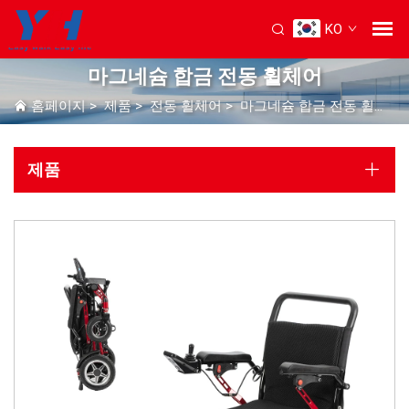
KO
마그네슘 합금 전동 휠체어
홈페이지
>
제품
>
전동 휠체어
>
마그네슘 합금 전동 휠체어
제품