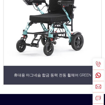
휴대용 마그네슘 합금 동력 전동 휠체어 GREEN