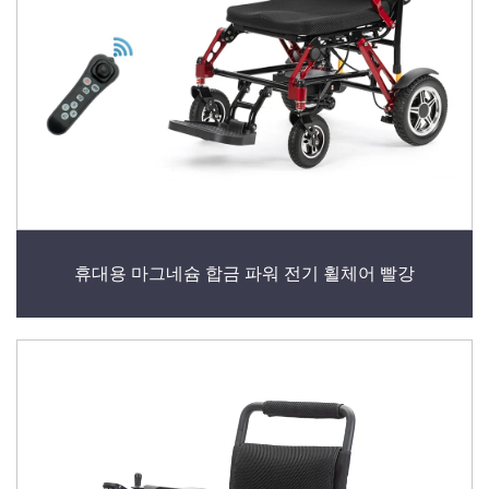
휴대용 마그네슘 합금 파워 전기 휠체어 빨강