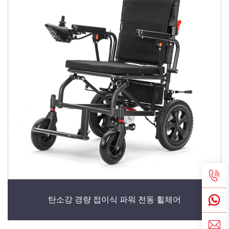
탄소강 경량 접이식 파워 전동 휠체어