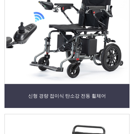
신형 경량 접이식 탄소강 전동 휠체어