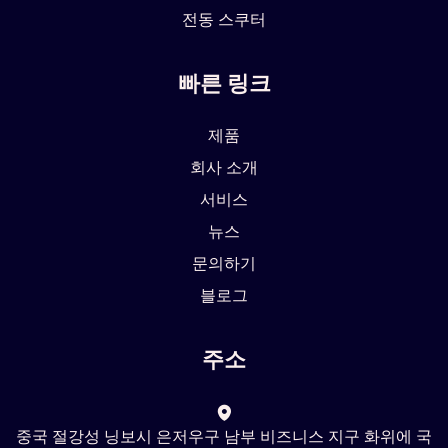
전동 스쿠터
빠른 링크
제품
회사 소개
서비스
뉴스
문의하기
블로그
주소
중국 절강성 닝보시 은저우구 남부 비즈니스 지구 화위에 국