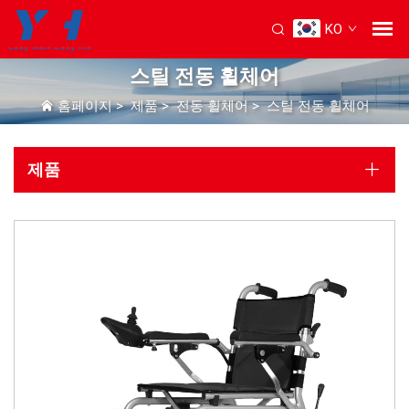
KO
스틸 전동 휠체어
홈페이지
>
제품
>
전동 휠체어
>
스틸 전동 휠체어
제품