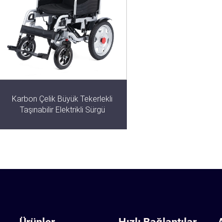
Karbon Çelik Büyük Tekerlekli
Taşınabilir Elektrikli Sürgü