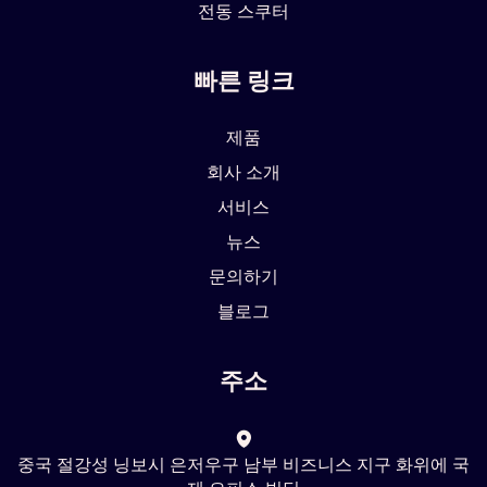
전동 스쿠터
빠른 링크
제품
회사 소개
서비스
뉴스
문의하기
블로그
주소
중국 절강성 닝보시 은저우구 남부 비즈니스 지구 화위에 국