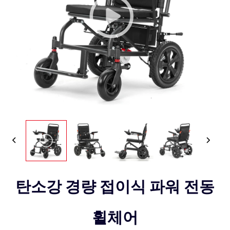
탄소강 경량 접이식 파워 전동
휠체어