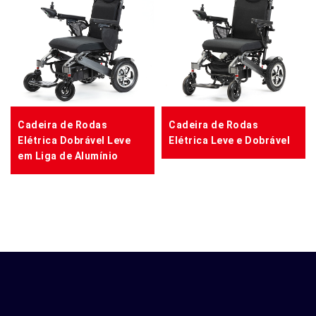
Cadeira de Rodas
Cadeira de Rodas
Elétrica Dobrável Leve
Elétrica Leve e Dobrável
em Liga de Alumínio