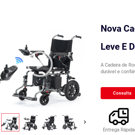
Nova Cad
Leve E 
A Cadeira de Ro
durável e confiáv
Consulta
Entrega Rápida