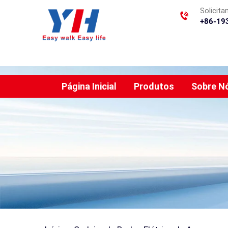
Solicit
+86-19
Página Inicial
Produtos
Sobre N