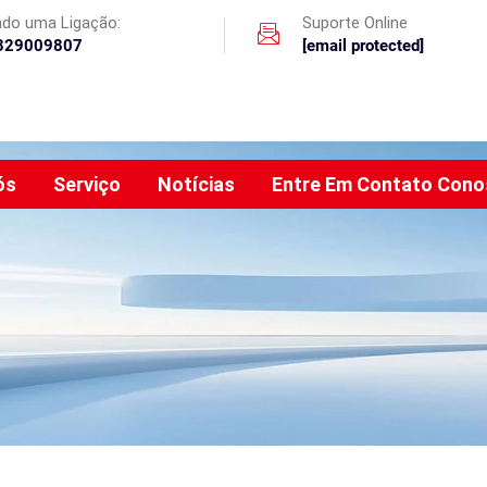
ando uma Ligação:
Suporte Online
329009807
[email protected]
ós
Serviço
Notícias
Entre Em Contato Con