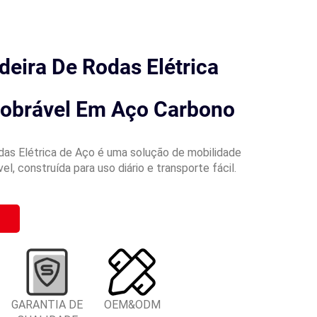
eira De Rodas Elétrica
Dobrável Em Aço Carbono
das Elétrica de Aço é uma solução de mobilidade
el, construída para uso diário e transporte fácil.
GARANTIA DE
OEM&ODM