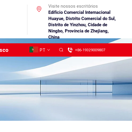
Visite nossos escritórios
Edifício Comercial Internacional
Huayue, Distrito Comercial do Sul,
Distrito de Yinzhou, Cidade de
Ningbo, Província de Zhejiang,
China
osco
PT
+86-19329009807