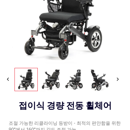
접이식 경량 전동 휠체어
조절 가능한 리클라이닝 등받이 - 최적의 편안함을 위한
90°에서 160°까지 각도 조정 가능