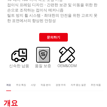
접이식 프레임 디자인 - 간편한 보관 및 이동을 위한 한
손으로 조작하는 접이식 메커니즘
틸트 방지 휠 시스템 - 최대한의 안전을 위한 고르지 못
한 표면에서의 향상된 안정성
문의하기
신속한 납품
품질 보증
OEM&ODM
개요
주요 특징
사양
적용 분야
경쟁 우위
자주 묻는 질문
추천 제품
개요