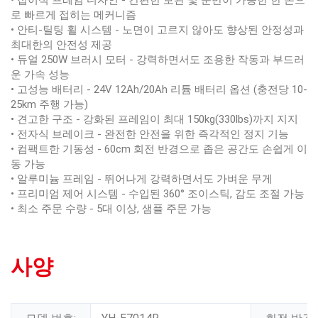
• 접이식 프레임 디자인 - 간편한 보관 및 운반이 가능한 한 손으
로 빠르게 접히는 메커니즘
• 안티-틸팅 휠 시스템 - 노면이 고르지 않아도 향상된 안정성과
최대한의 안전성 제공
• 듀얼 250W 브러시 모터 - 강력하면서도 조용한 작동과 부드러
운 가속 성능
• 고성능 배터리 - 24V 12Ah/20Ah 리튬 배터리 옵션 (충전당 10-
25km 주행 가능)
• 견고한 구조 - 강화된 프레임이 최대 150kg(330lbs)까지 지지
• 전자식 브레이크 - 완전한 안전을 위한 즉각적인 정지 기능
• 컴팩트한 기동성 - 60cm 회전 반경으로 좁은 공간도 손쉽게 이
동 가능
• 알루미늄 프레임 - 뛰어나게 강력하면서도 가벼운 무게
• 프리미엄 제어 시스템 - 수입된 360° 조이스틱, 감도 조절 가능
• 최소 주문 수량 - 5대 이상, 샘플 주문 가능
사양